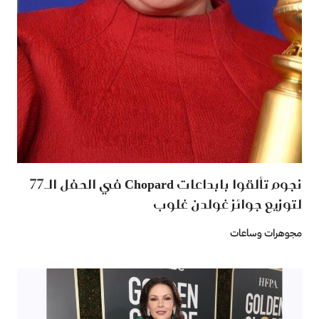
نجوم تألقوا بابداعات Chopard في الحفل الـ77
لتوزيع جوائز غولدن غلوب
مجوهرات وساعات