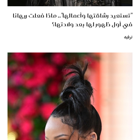
"تستعيد رشاقتها وأعمالها".. ماذا فعلت ريهانا
في أول ظهور لها بعد ولادتها؟
ترفيه