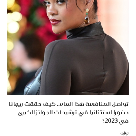
تواصل المنافسة هذا العام.. كيف حققت ريهانا
حضورا استثنائيا في ترشيحات الجوائز الكبرى
في 2023؟
ترفيه