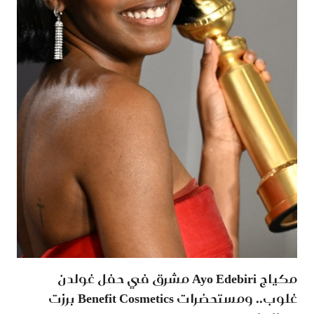
مكياج Ayo Edebiri مشرق في حفل غولدن
غلوب.. ومستحضرات Benefit Cosmetics برزت