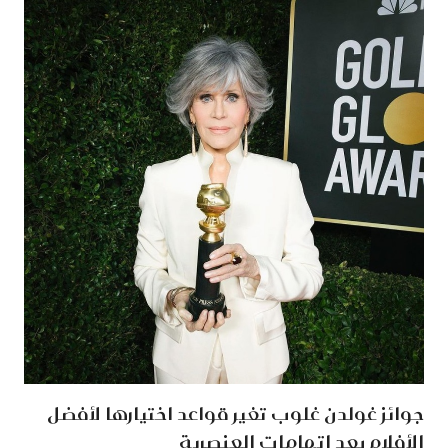
جوائز غولدن غلوب تغير قواعد اختيارها لأفضل
الأفلام بعد اتهامات العنصرية