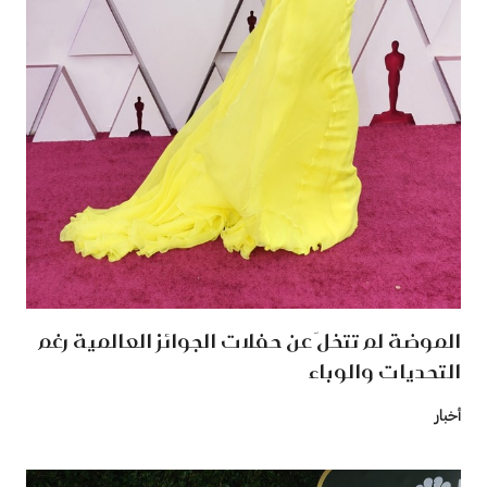
الموضة لم تتخلَ عن حفلات الجوائز العالمية رغم
التحديات والوباء
أخبار