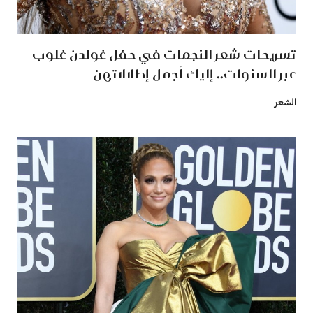
تسريحات شعر النجمات في حفل غولدن غلوب
عبر السنوات.. إليك أجمل إطلالاتهن
الشعر