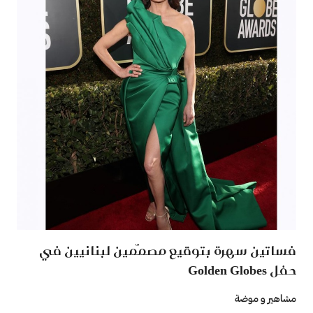
فساتين سهرة بتوقيع مصمّمين لبنانيين في
حفل Golden Globes
مشاهير و موضة