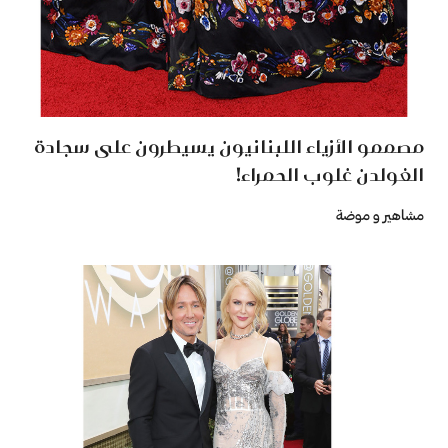
مصممو الأزياء اللبنانيون يسيطرون على سجادة
الغولدن غلوب الحمراء!
مشاهير و موضة