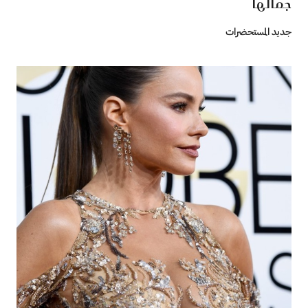
جمالها
جديد المستحضرات