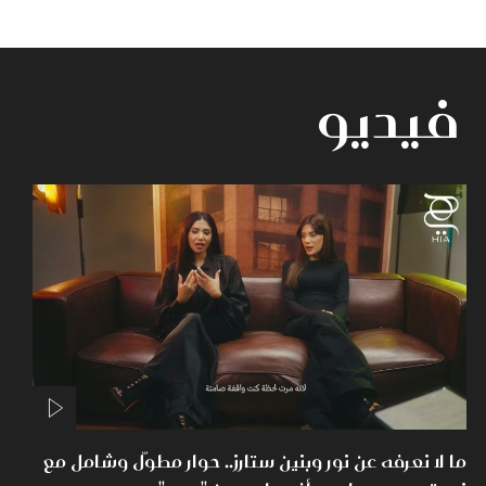
فيديو
ما لا نعرفه عن نور وبنين ستارز.. حوار مطوّل وشامل مع