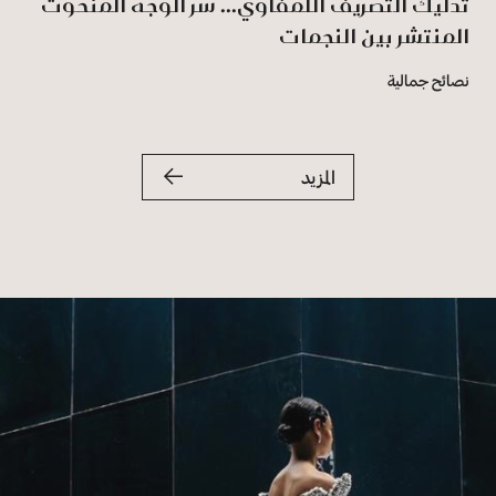
تدليك التصريف اللمفاوي... سرّ الوجه المنحوت
المنتشر بين النجمات
نصائح جمالية
المزيد