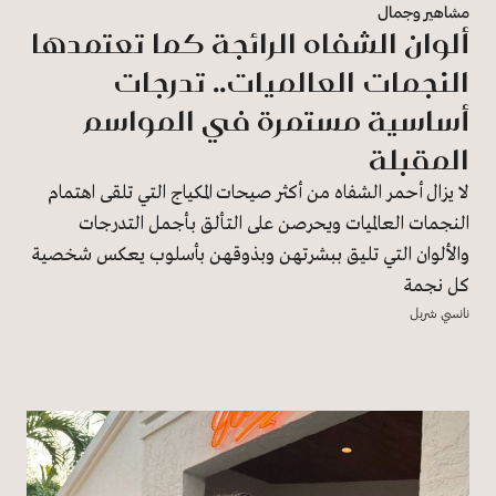
مشاهير وجمال
ألوان الشفاه الرائجة كما تعتمدها
النجمات العالميات.. تدرجات
أساسية مستمرة في المواسم
المقبلة
لا يزال أحمر الشفاه من أكثر صيحات المكياج التي تلقى اهتمام
النجمات العالميات ويحرصن على التألق بأجمل التدرجات
والألوان التي تليق ببشرتهن وبذوقهن بأسلوب يعكس شخصية
كل نجمة
نانسي شربل