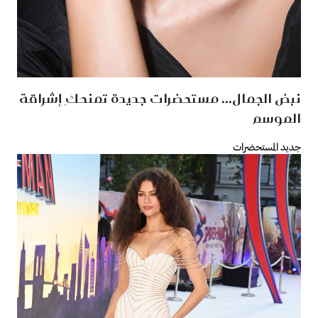
نبض الجمال... مستحضرات جديدة تمنحكِ إشراقة
الموسم
جديد المستحضرات