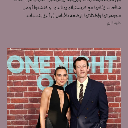
شائعات زفافها مع كريستيانو رونالدو، واكتشفوا أجمل
مجوهراتها وإطلالاتها المرصّعة بالألماس في أبرز المناسبات.
خلود الليثي