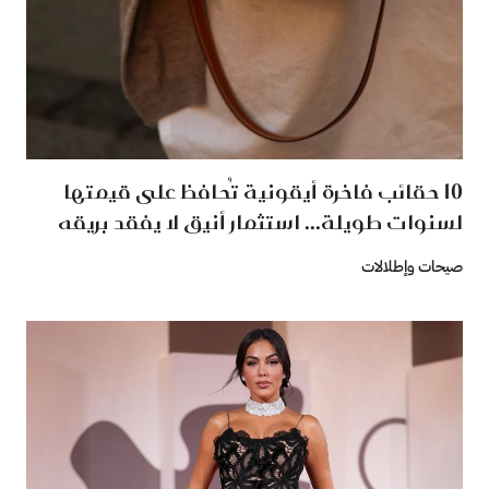
‏10‏‎ ‎حقائب فاخرة أيقونية تُحافظ على قيمتها
لسنوات طويلة... استثمار أنيق لا يفقد بريقه
صيحات وإطلالات