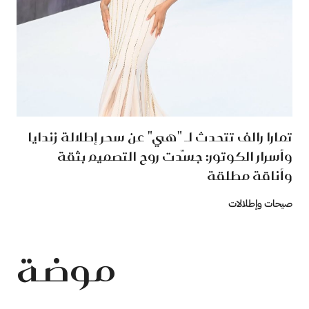
تمارا رالف تتحدث لـ "هي" عن سحر إطلالة زندايا
وأسرار الكوتور: جسّدت روح التصميم بثقة
وأناقة ‏مطلقة
صيحات وإطلالات
موضة