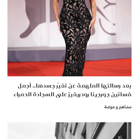
بعد رسالتها الملهمة عن تغيّر جسدها.. أجمل
فساتين جورجينا رودريغيز على السجادة الحمراء
مشاهير و موضة