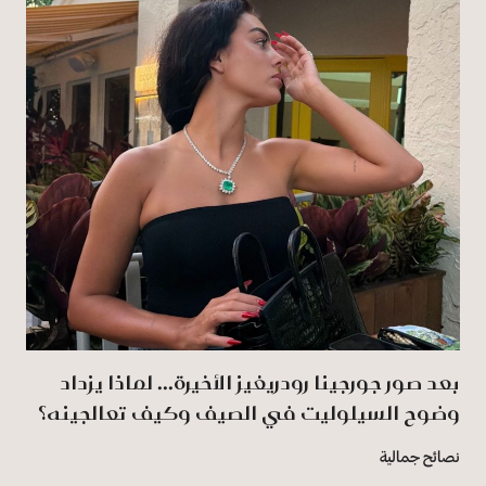
بعد صور جورجينا رودريغيز الأخيرة... لماذا يزداد
وضوح السيلوليت في الصيف وكيف تعالجينه؟
نصائح جمالية