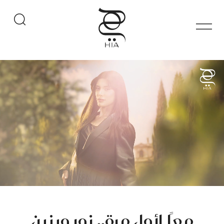
معًا لأول مرة.. نور وبنين