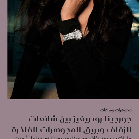
مجوهرات وساعات
جورجينا رودريغيز بين شائعات
الزفاف وبريق المجوهرات الفاخرة
هل اقترب موعد زفاف جورجينا رودريغيز؟ تعرفوا على أحدث