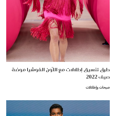
طرق تنسيق إطلالات مع اللّون الفوشيا موضة
صيف 2022
صيحات وإطلالات