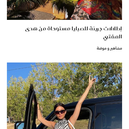
إطلالات جريئة للصبايا مستوحاة من هدى
المفتي
مشاهير و موضة