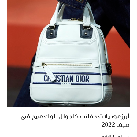
أبرز موديلات حقائب كاجوال للوك مريح في
صيف 2022
صيحات وإطلالات