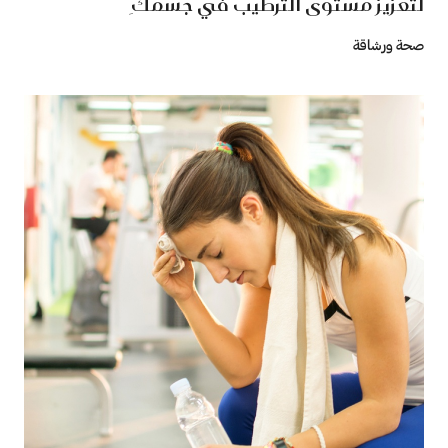
لتعزيز مستوى الترطيب في جسمكِ
صحة ورشاقة