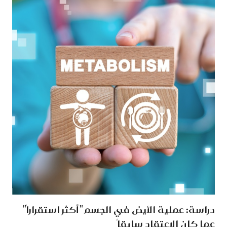
دراسة: عملية الأيض في الجسم "أكثر استقراراً"
عما كان الإعتقاد سابقاً