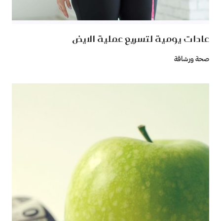
عادات يومية لتسريع عملية الايض
صحة ورشاقة