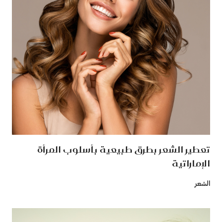
تعطير الشعر بطرق طبيعية بأسلوب المرأة
الإماراتية
الشعر