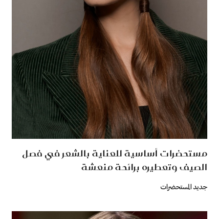
مستحضرات أساسية للعناية بالشعر في فصل
الصيف وتعطيره برائحة منعشة
جديد المستحضرات