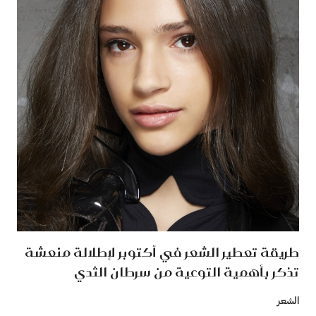
طريقة تعطير الشعر في أكتوبر لإطلالة منعشة
تذكر بأهمية التوعية من سرطان الثدي
الشعر