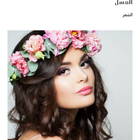
العسل
الشعر