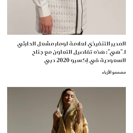
المدير التنفيذي لعلامة لومار مشعل الحارثي
لـ"هي": هذه تفاصيل التعاون مع جناح
السعودية في إكسبو 2020 دبي
مصممو الأزياء