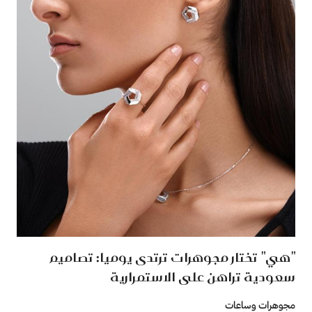
"هي" تختار مجوهرات ترتدى يوميا: تصاميم
سعودية تراهن على الاستمرارية
مجوهرات وساعات