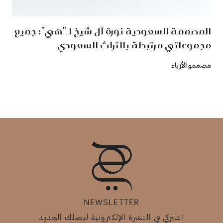
المصممة السعودية نورة آل شيخ لـ"هي": جميع
مجموعاتي مرتبطة بالتراث السعودي
مصممو الأزياء
NEWSLETTER
اشتركي في النشرة الإلكترونية ليصلك الجديد