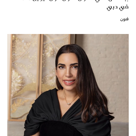
في دبي
فنون