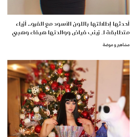
أحدثها إطلالتها باللون الأسود مع الفرو.. أزياء
متطابقة لـ زينب فياض ووالدتها هيفاء وهبي
مشاهير و موضة