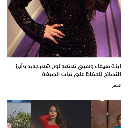
ابنة هيفاء وهبي تعتمد لون شعر جديد وأبرز
النصائح للحفاظ على ثبات الصبغة
الشعر