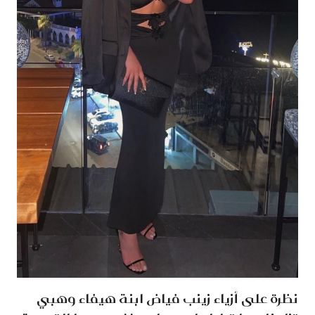
نظرة على أزياء زينب فياض ابنة هيفاء وهبي