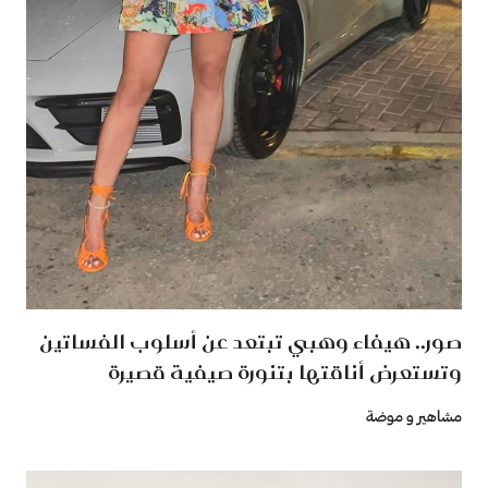
صور.. هيفاء وهبي تبتعد عن أسلوب الفساتين
وتستعرض أناقتها بتنورة صيفية قصيرة
مشاهير و موضة