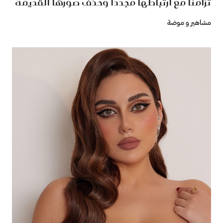
تزامنا مع ارتباطها مجددا وحذف صورها القديمة
مشاهير و موضة