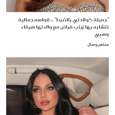
"جميلة كوالدتي بالضبط" .. قواسم جمالية
تتشابه بها زينب فياض مع والدتها هيفاء
وهبي
مشاهير وجمال