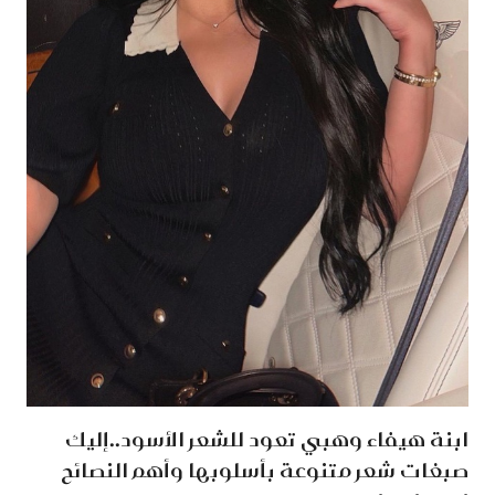
ابنة هيفاء وهبي تعود للشعر الأسود..إليك
صبغات شعر متنوعة بأسلوبها وأهم النصائح