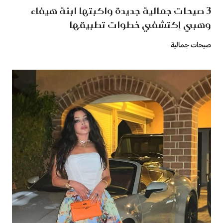
3 صيحات جمالية جديدة واكبتها ابنة هيفاء
وهبي إكتشفي خطوات تطبيقها
صيحات جمالية