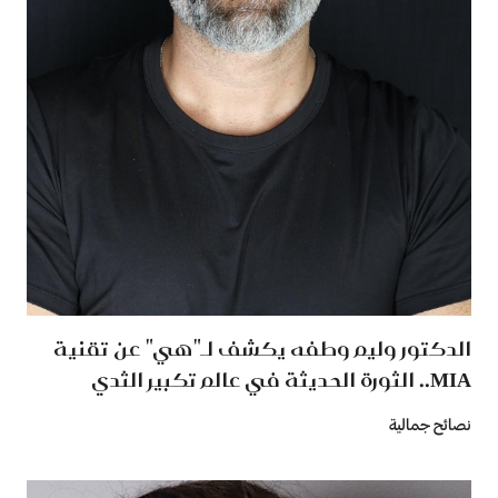
الدكتور وليم وطفه يكشف لـ"هي" عن تقنية
MIA.. الثورة الحديثة في عالم تكبير الثدي
نصائح جمالية