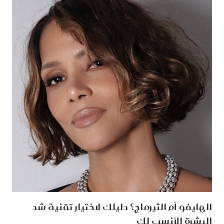
الهايفو أم الثيرماج؟ دليلك لاختيار تقنية شد
البشرة الأنسب لك