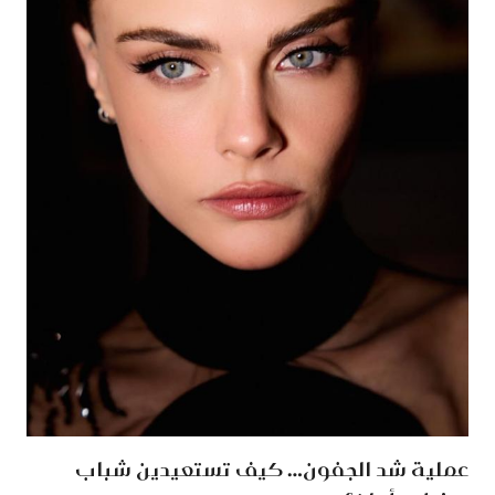
عملية شد الجفون… كيف تستعيدين شباب