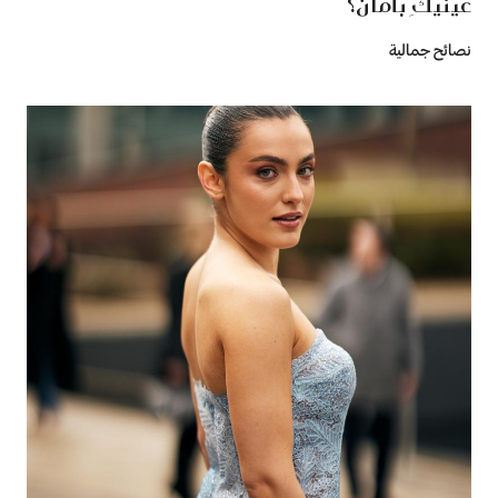
عينيكِ بأمان؟
نصائح جمالية