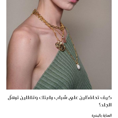
كيف تحافظين على شباب رقبتك وتقللين ترهّل
الجلد؟
العناية بالبشرة