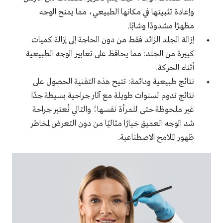
وإعادة تثبيتها في مكانها الطبيعي، مما يمنح الوجه
مظهرًا مشدودًا وشابًا.
إزالة الجلد الزائد فقط من دون الحاجة إلى إزالة كميات
كبيرة من الجلد: مما يحافظ على تعابير الوجه الطبيعية
أثناء الحركة.
نتائج طبيعية ودائمة: تتيح هذه التقنية الحصول على
نتائج تدوم لسنوات طويلة مع آثار جراحية بسيطة جدًا
غير ملحوظة حتى للمرأة نفسها؛ والتالي تُعتبر جراحة
شد الوجه العميق خيارًا مثاليًا من دون التعرض لمخاطر
ظهور الملامح الاصطناعية.