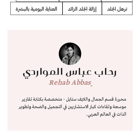
ترهل الجلد
إزالة الجلد الزائد
العناية اليومية بالبشرة
رحاب عباس المواردي
ٍRehab Abbas
محررة قسم الجمال واللايف ستايل - متخصصة بكتابة تقارير
موسعة ولقاءات كبار الاستشاريين في التجميل والصحة وتطوير
الذات في العالم العربي.