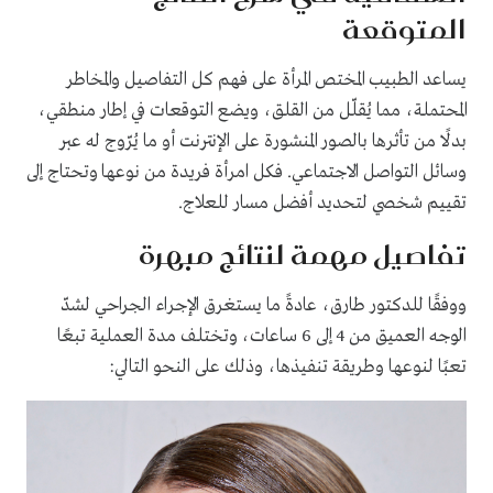
المتوقعة
يساعد الطبيب المختص المرأة على فهم كل التفاصيل والمخاطر
المحتملة، مما يُقلّل من القلق، ويضع التوقعات في إطار منطقي،
بدلًا من تأثرها بالصور المنشورة على الإنترنت أو ما يُرّوج له عبر
وسائل التواصل الاجتماعي. فكل امرأة فريدة من نوعها وتحتاج إلى
تقييم شخصي لتحديد أفضل مسار للعلاج.
تفاصيل مهمة لنتائج مبهرة
ووفقًا للدكتور طارق، عادةً ما يستغرق الإجراء الجراحي لشدّ
الوجه العميق من 4 إلى 6 ساعات، وتختلف مدة العملية تبعًا
تعبًا لنوعها وطريقة تنفيذها، وذلك على النحو التالي: