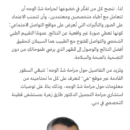
لذا، ننصح كل من تفكّر في خضوعها لجراحة شدّ الوجه أن
تتعامل مع أطباء متخصصين ومعتمدين، وأن تتجنب الاعتماد
على الصور والتأثيرات التي تُعرض على مواقع التواصل الاجتماعي؛
كونها تعطي صورة غير واقعية عن النتائج. عمومًا التقييم الطبي
الشخصي والتواصل المفتوح مع الطبيب هما السبيلان لتحقيق
أفضل النتائج والوصول إلى المظهر الذي يرضي طموحاتكِ من دون
التضحية بالصحة والسلامة.
ولمزيد من التفاصيل حول جراحة شدّ الوجه؛ تتبعّي السطور
القادمة عبر موقع "هي" لتعرف على كل ما تحتاجينه من
معلومات حول جراحة شدّ الوجه، وذلك بناءً على توصيات
استشاري جراحة التجميل الدكتور طارق زهرة بمستشفى قطينة
التخصصي في دبي.