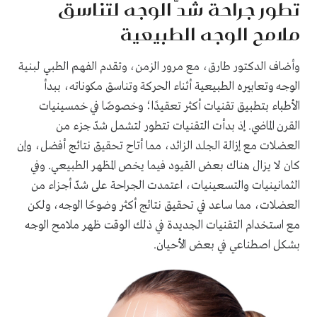
تطور جراحة شدّ الوجه لتناسق
ملامح الوجه الطبيعية
وأضاف الدكتور طارق، مع مرور الزمن، وتقدم الفهم الطبي لبنية
الوجه وتعابيره الطبيعية أثناء الحركة وتناسق مكوناته، ببدأ
الأطباء بتطبيق تقنيات أكثر تعقيدًا؛ وخصوصًا في خمسينيات
القرن الماضي. إذ بدأت التقنيات تتطور لتشمل شدّ جزء من
العضلات مع إزالة الجلد الزائد، مما أتاح تحقيق نتائج أفضل، وإن
كان لا يزال هناك بعض القيود فيما يخص المظهر الطبيعي. وفي
الثمانينيات والتسعينيات، اعتمدت الجراحة على شدّ أجزاء من
العضلات، مما ساعد في تحقيق نتائج أكثر وضوحًا الوجه، ولكن
مع استخدام التقنيات الجديدة في ذلك الوقت ظهر ملامح الوجه
بشكل اصطناعي في بعض الأحيان.