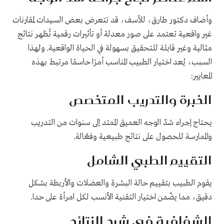
وأضاف دكتور طارق، للأسف، قد تتعرض بعض السيدات لمقارنات
غير واقعية تعتمد على صور معدلة أو تأثيرات رقمية تُظهر نتائج
مثالية وغير قابلة للتحقيق بسهولة في الحياة الواقعية. ولهذا
السبب، يُعد اختيار الطبيب المناسب أمرًا حاسمًا مرتبط بهذه
المعايير:
الخبرة والتدريب المتخصص
يحتاج إجراء شدّ الوجه العميق الممتد إلى سنوات من التدريب
والممارسة للحصول على نتائج طبيعية وفعّالة.
التقييم الطبي الشامل
يقوم الطبيب بتقييم حالة البشرة والعضلات والأربطة بشكل
دقيق، مما يضّمن اختيار التقنية الأنسب لكل امرأة على حدا.
الشفافية في شرح النتائج