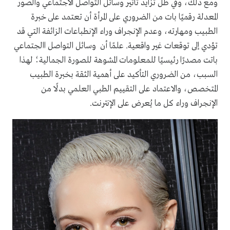
ومع ذلك، وفي ظل تزايد تأثير وسائل التواصل الاجتماعي والصور
المعدلة رقميًا بات من الضروري على المرأة أن تعتمد على خبرة
الطبيب ومهارته، وعدم الإنجراف وراء الإنطباعات الزائفة التي قد
تؤدي إلى توقعات غير واقعية. علمًا أن وسائل التواصل االجتماعي
باتت مصدرًا رئيسيًا للمعلومات المشوهة للصورة الجمالية؛ لهذا
السبب، من الضروري التأكيد على أهمية الثقة بخبرة الطبيب
المتخصص، والاعتماد على التقييم الطبي العلمي بدلًا من
الإنجراف وراء كل ما يُعرض على الإنترنت.