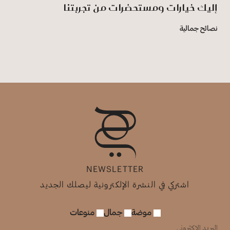
إليك خيارات ومستحضرات من تجربتنا
نصائح جمالية
NEWSLETTER
اشتركي في النشرة الإلكترونية ليصلك الجديد
موضة
جمال
منوعات