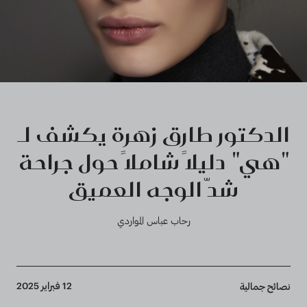
الدكتور طارق زهرة يكشف لـ
"هي" دليلاً شاملاً حول جراحة
شدّ الوجه العميق
رحاب عباس المواردي
Breadcrumb
12 فبراير 2025
نصائح جمالية