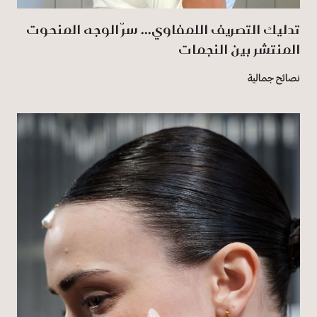
تدليك التصريف اللمفاوي... سرّ الوجه المنحوت
المنتشر بين النجمات
نصائح جمالية