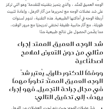
الوجه العميق الممتّد ، والذي يتميز بتقنيته المتقدمة ً وهو التي تركز
على شد عضلات الوجه مع تحريرها من آثار الترهل، وإعادة تثبيت
أربطة الوجه في أماكنها الطبيعية. هذه التقنية، تدوم لسنوات
طويلة، مع آثار جانبية طفيفة تختفي تدريجيًا مع مرور الوقت،
مما يضّمن الحصول على نتائج طبيعية جدًا
شد الوجه العميق الممتد إجراء
مثالي من دون التعرض لملامح
اصطناعية
ووفقًا للدكتور طارق، يُعتبر شدّ
الوجه العميق الممتّد تطورًا مهمًا
في مجال جراحة التجميل، فهو إجراء
يهدف إلى تحقيق التالي:
شدّ عضلات الوجه: حيث يتم تحرير العضلات من الترهل