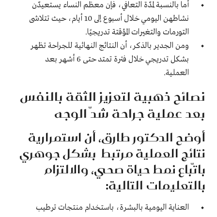
أما بالنسبة لمدّة التعافي، فإن معظم النساء يستعيدّن
نشاطهن اليومي خلال أسبوع إلى 10 أيام، حيث تتلاشى
التورمات والتغيرات المؤقتة تدريجيًا.
ومن الجدير بالذكر، أن النتائج النهائية للجراحة تظهر
بشكل تدريجي خلال فترة تمتد حتى 6 أشهر بعد
العملية.
نصائح ذهبية لتعزيز الثقة بالنفس
بعد عملية جراحة شدّ الوجه
أوضح الدكتور طارق، أن استمرارية
نتائج العملية مرتبط بشكل جوهري
باتّباع نمط حياة صحي، والالتزام
بالتعليمات التالية:
العناية اليومية بالبشرة
، باستخدام منتجات ترطيب