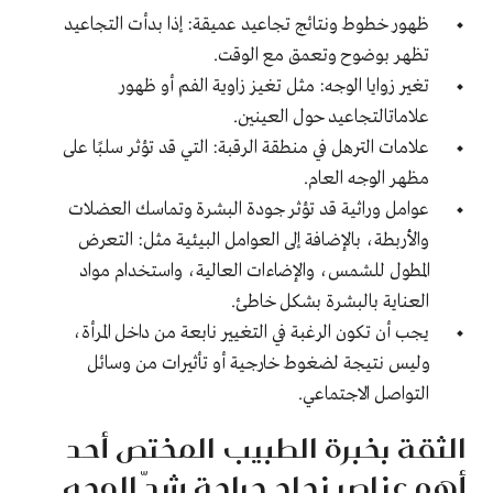
ظهور خطوط ونتائج تجاعيد عميقة: إذا بدأت التجاعيد
تظهر بوضوح وتعمق مع الوقت.
تغير زوايا الوجه: مثل تغيز زاوية الفم أو ظهور
علاماتالتجاعيد حول العينين.
علامات الترهل في منطقة الرقبة: التي قد تؤثر سلبًا على
مظهر الوجه العام.
عوامل وراثية قد تؤثر جودة البشرة وتماسك العضلات
والأربطة، بالإضافة إلى العوامل البيئية مثل: التعرض
المطول للشمس، والإضاءات العالية، واستخدام مواد
العناية بالبشرة بشكل خاطئ.
يجب أن تكون الرغبة في التغيير نابعة من داخل المرأة،
وليس نتيجة لضغوط خارجية أو تأثيرات من وسائل
التواصل الاجتماعي.
الثقة بخبرة الطبيب المختص أحد
أهم عناصر نجاح جراحة شدّ الوجه