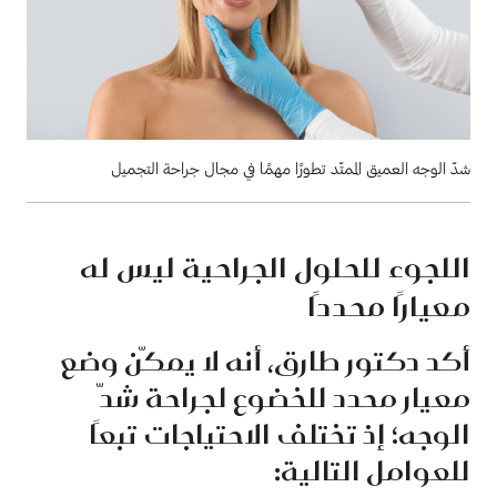
شدّ الوجه العميق الممتّد تطورًا مهمًا في مجال جراحة التجميل
اللجوء للحلول الجراحية ليس له
معيارًا محددًا
أكد دكتور طارق، أنه لا يمكّن وضع
معيار محدد للخضوع لجراحة شدّ
الوجه؛ إذ تختلف الاحتياجات تبعًا
للعوامل التالية: