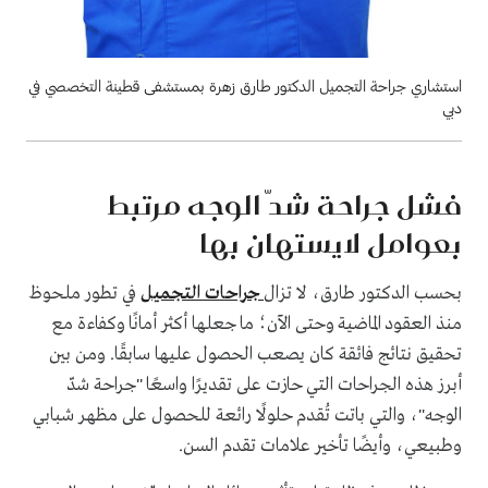
استشاري جراحة التجميل الدكتور طارق زهرة بمستشفى قطينة التخصصي في
دبي
فشل جراحة شدّ الوجه مرتبط
بعوامل لايستهان بها
بحسب الدكتور طارق، لا تزال
جراحات التجميل
في تطور ملحوظ
منذ العقود الماضية وحتى الآن؛ ما جعلها أكثر أمانًا وكفاءة مع
تحقيق نتائج فائقة كان يصعب الحصول عليها سابقًا. ومن بين
أبرز هذه الجراحات التي حازت على تقديرًا واسعًا "جراحة شدّ
الوجه"، والتي باتت تُقدم حلولًا رائعة للحصول على مظهر شبابي
وطبيعي، وأيضًا تأخير علامات تقدم السن.