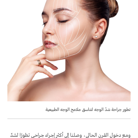
تطور جراحة شدّ الوجه لتناسق ملامح الوجه الطبيعية
ومع دخول القرن الحالي، وصلنا إلى أكثر إجراء جراحي تطورًا لشدّ