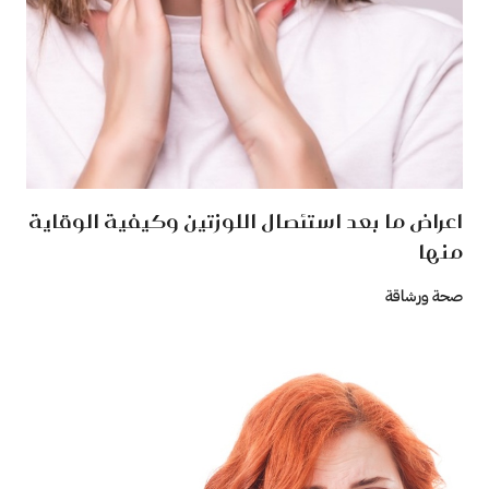
اعراض ما بعد استئصال اللوزتين وكيفية الوقاية
منها
صحة ورشاقة