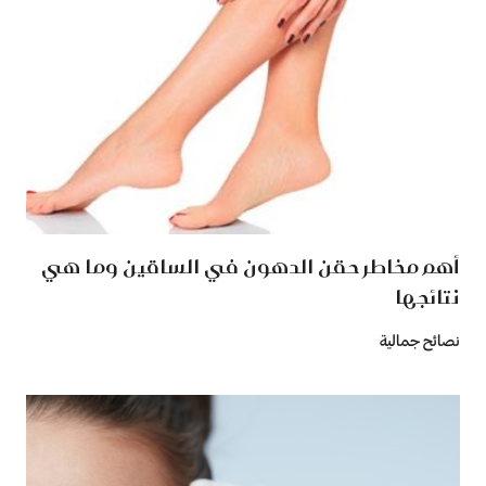
أهم مخاطر حقن الدهون في الساقين وما هي
نتائجها
نصائح جمالية