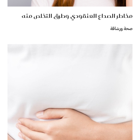
مخاطر الصداع العنقودي وطرق التخلص منه
صحة ورشاقة