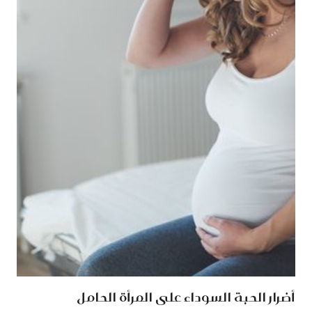
أضرار الحبة السوداء على المرأة الحامل