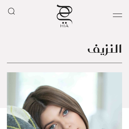
النزيف