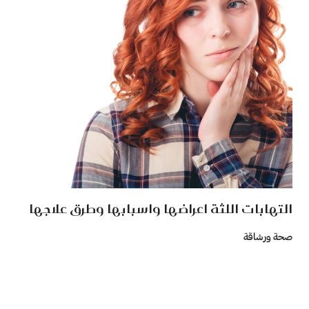
التهابات اللثة اعراضها واسبابها وطرق علاجها
صحة ورشاقة