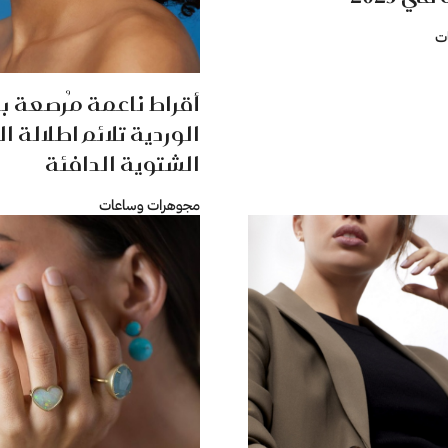
ت
أقراط ناعمة مُرصعة با
الوردية تلائم اطلالة ا
الشتوية الدافئة
مجوهرات وساعات