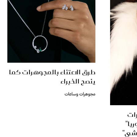
طرق الاعتناء بالمجوهرات كما
ينصح الخبراء
مجوهرات وساعات
ات
ريا"
"غوتشي"