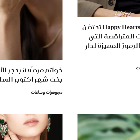
مجموعة Happy Hearts تحتضن
 المتراقصة التي
الرموز المميزة لدار
خواتم مرصّعة بحجر الأ
ت
بخت شهر أكتوبر السا
مجوهرات وساعات