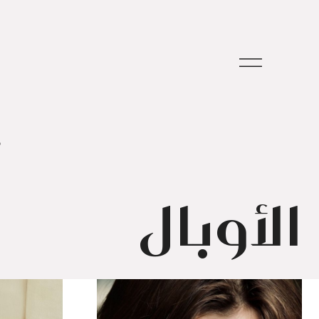
م
الأوبال