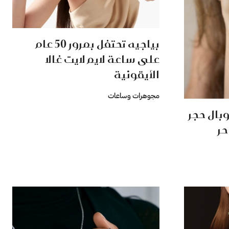
بياجيه تحتفل بمرور 50 عام
على ساعة لايم لايت غالا
الأيقونية
مجوهرات وساعات
وبال حجر
حر