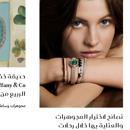
حديقة خفي
الربيع من Blue Book 2026
مجوهرات وساعا
نصائح لاختيار المجوهرات
والعناية بها خلال رحلات