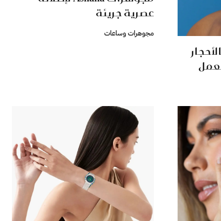
عصرية جريئة
مجوهرات وساعات
لأحجار
لعمل