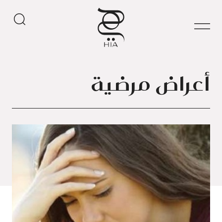
أعراض مرضية