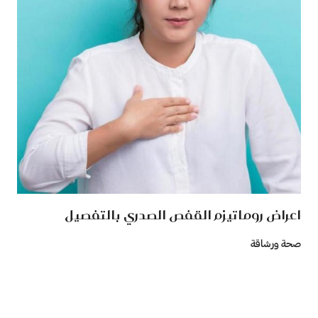
اعراض روماتيزم القفص الصدري بالتفصيل
صحة ورشاقة