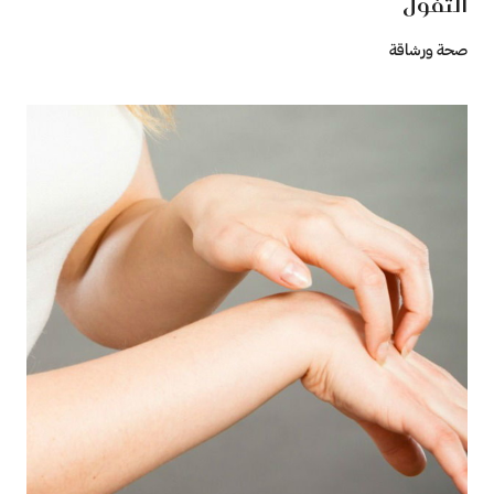
التفول
صحة ورشاقة