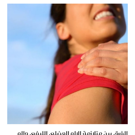
الفرق بين متلازمة الالم العضلي الليفي والم