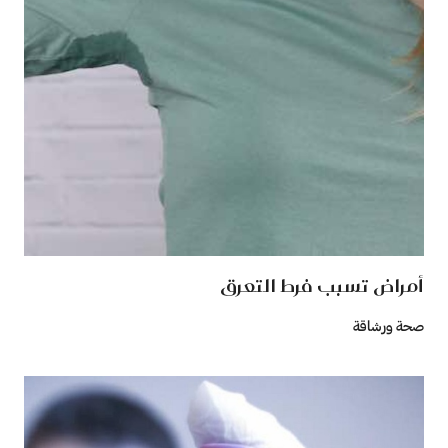
أمراض تسبب فرط التعرق
صحة ورشاقة