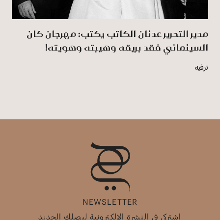
مدير التحرير عدنان الكاتب يكتب: مهرجان كان
السينمائي فقد بريقه وهيبته وهويته!
ترفيه
NEWSLETTER
اشتركي في النشرة الإلكترونية ليصلك الجديد