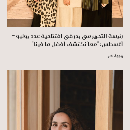
رئيسة التحرير مي بدر في افتتاحية عدد يوليو –
أغسطس: "معاً نكتشف أفضل ما فينا"
وجهة نظر