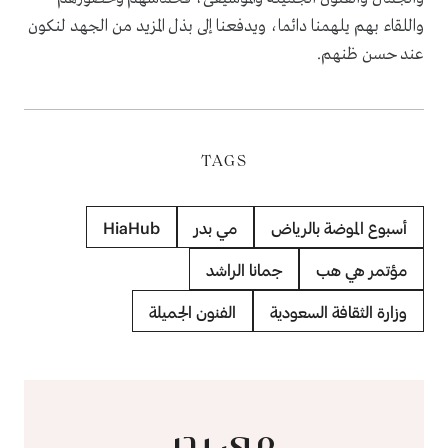
واللقاء بهم يلهمنا دائما، ويدفعنا إلى بذل المزيد من الجهد لنكون
عند حسن ظنهم.
TAGS
أسبوع الموضة بالرياض
مي بدر
HiaHub
مؤتمر هي هب
جمانا الراشد
وزارة الثقافة السعودية
الفنون الجميلة
مي بدر