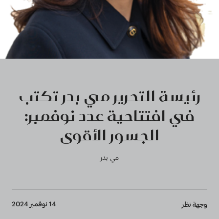
رئيسة التحرير مي بدر تكتب
في افتتاحية عدد نوفمبر:
الجسور الأقوى
مي بدر
Breadcrumb
14 نوفمبر 2024
وجهة نظر