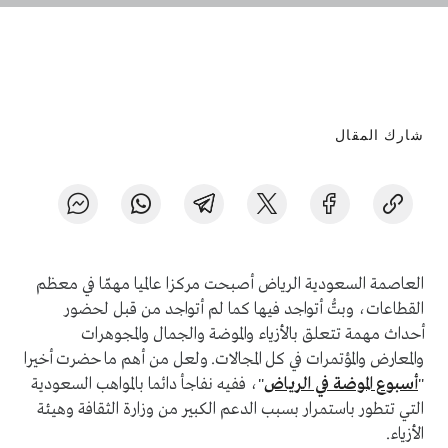
شارك المقال
العاصمة السعودية الرياض أصبحت مركزا عالميا مهمّا في معظم
القطاعات، وبتُّ أتواجد فيها كما لم أتواجد من قبل لحضور
أحداث مهمة تتعلق بالأزياء والموضة والجمال والمجوهرات
والمعارض والمؤتمرات في كل المجالات. ولعل من أهم ما حضرت أخيرا
"
أسبوع الموضة في الرياض
"، ففيه نفاجأ دائما بالمواهب السعودية
التي تتطور باستمرار بسبب الدعم الكبير من وزارة الثقافة وهيئة
الأزياء.