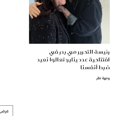
رئيسة التحرير مي بدر في
افتتاحية عدد يناير: تعالوا نعيد
ضبط أنفسنا
وجهة نظر
عرض ا