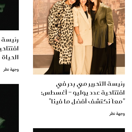
رئيسة ا
افتتاحي
الحياة 
وجهة نظر
رئيسة التحرير مي بدر في
افتتاحية عدد يوليو – أغسطس:
"معاً نكتشف أفضل ما فينا"
وجهة نظر