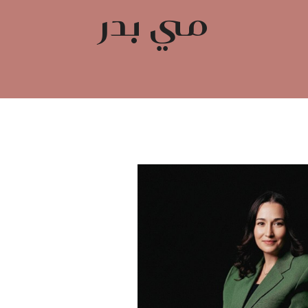
مي بدر