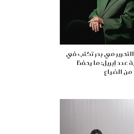
لتحرير مي بدر تكتب في
ة عدد إبريل: ما يحفظ
 من الضياع