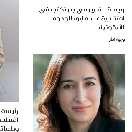
رئيسة التحرير مي بدر تكتب في
افتتاحية عدد مايو: الوجوه
الأيقونية
وجهة نظر
رئيسة ا
افتتاحية
وطمأني