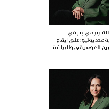
لتحرير مي بدر في
ة عدد يونيو: على إيقاع
بين الموسيقى والرياضة