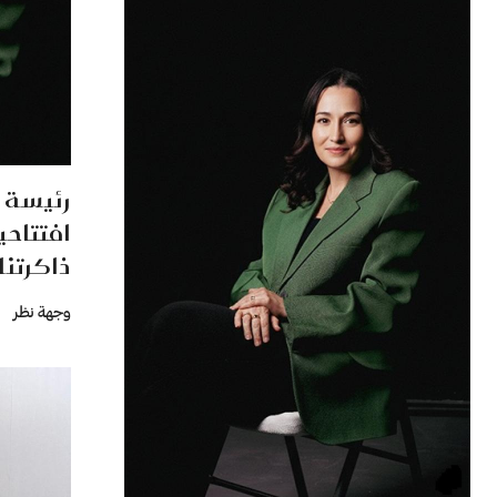
رئيسة ا
افتتاحي
ذاكرتنا
وجهة نظر