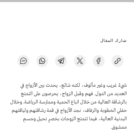
شارك المقال
شيءٌ غريب وغير مألوف، لكنه شائع، يحدث بين الأزواج في
العديد من الدول. فهم وقبل الزواج، يحرصون على التمتع
بالرشاقة العالية من خلال اتباع الحمية وممارسة الرياضة. وخلال
حفلي الخطوبة والزفاف، نجد الأزواج في قمة رشاقتهم ولياقتهم
البدنية العالية، فيما تتمتع الزوجات بخصرٍ نحيل وجسمِ
ممشوق.