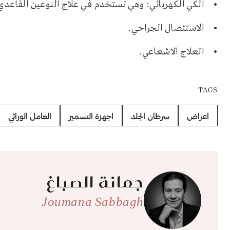
• الكي الكهربائي: وهي تستخدم في علاج النوعين القاعدي
• الاستئصال الجراحي.
• العلاج الاشعاعي.
TAGS
اعراض
سرطان الجلد
اجهزة التسمير
العامل الوراثي
جمانة الصباغ
Joumana Sabbagh