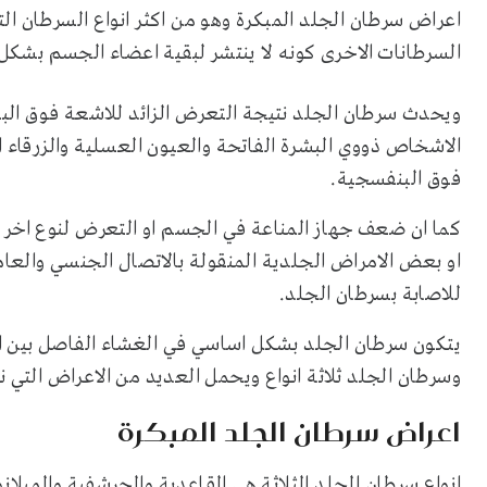
اعراض سرطان الجلد المبكرة وهو من اكثر انواع السرطان الت
السرطانات الاخرى كونه لا ينتشر لبقية اعضاء الجسم بشكل 
ويحدث سرطان الجلد نتيجة التعرض الزائد للاشعة فوق البن
الاشخاص ذووي البشرة الفاتحة والعيون العسلية والزرقاء 
فوق البنفسجية.
كما ان ضعف جهاز المناعة في الجسم او التعرض لنوع اخر من
او بعض الامراض الجلدية المنقولة بالاتصال الجنسي والعام
للاصابة بسرطان الجلد.
يتكون سرطان الجلد بشكل اساسي في الغشاء الفاصل بين ال
وسرطان الجلد ثلاثة انواع ويحمل العديد من الاعراض التي
اعراض سرطان الجلد المبكرة
انواع سرطان الجلد الثلاثة هي القاعدية والحرشفية والميلان