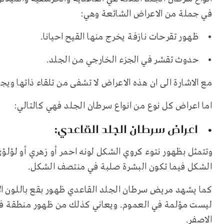
في جملة من الاعراض الشائعة وهي:
• ظهور تقرحات نازفة يخرج منها القيح احيانا.
• حدوث تقشر في الجزء الخارجي من الجلد.
مع الاشارة الى ان هذه الاعراض لا تشفى من تلقاء ذاتها 
اما اعراض كل نوع من انواع سرطان الجلد فهي كالتالي:
• اعراض سرطان الجلد القاعدي:
وتتمثل بظهور نتوء كروي الشكل لونه احمر أو زهري أو لؤلؤ
الشكل فيما تكون البشرة صلبة في منتصف الشكل.
كما يشهد مريض سرطان الجلد القاعدي ظهور بقع باللون ا
ليست مؤلمة في العموم. ويعاني كذلك من ظهور منطقة في ا
الاصفر.