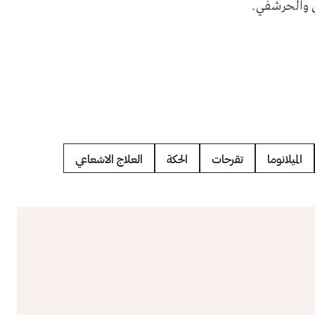
 والحرشفي.
الميلانوما
تقرحات
الحكة
العلاج الاشعاعي