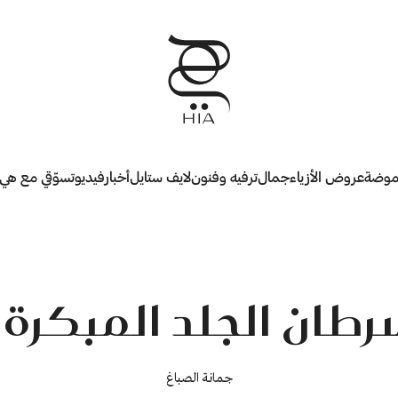
وضة
عروض الأزياء
جمال
ترفيه وفنون
لايف ستايل
أخبار
فيديو
تسوّقي مع هي
رطان الجلد المبكرة
جمانة الصباغ