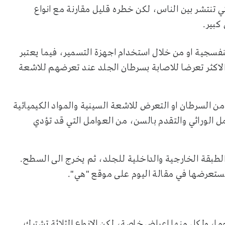
ي تنتشر بين الناس، لكن خطره قليل مقارنة مع انواع
كبير.
فسجية او من خلال استخدام اجهزة التسمير، فيما يعتبر
الاكثر تعرضا للاصابة بسرطان الجلد عند تعرضهم للاشعة
 السرطان او التعرض للاشعة السينية والمواد الكيميائية
ل الوراثي والتقدم بالسن، من العوامل التي قد تؤدي
طبقة الخارجية والداخلية للجلد، ثم يخرج الى السطح.
 نستعرضها في مقالة اليوم على موقع "هي".
وما، ولكل منها اعراض خاصة، لكن الانواع الثلاثة تشترك