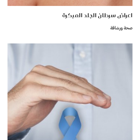
اعراض سرطان الجلد المبكرة
صحة ورشاقة