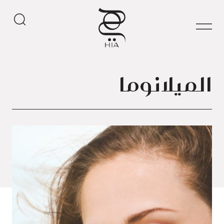
الميلانوما