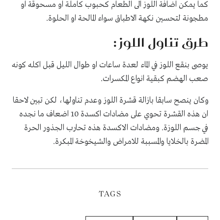
كما يمكن اضافة اللوز الى الطعام كحبوب كاملة او مسحوقة او
مطجونة لتحسين نكهة الاطباق سواء المالحة او الحلوة.
طرق تناول اللوز :
يوصى بنقع اللوز في الماء لعدة ساعات او طوال الليل قبل اكله كونه
صعب الهضم كبقية انواع المكسرات.
وكان ينصح سابقا بازالة قشرة اللوز وعدم تناولها، لكن تبين لاحقا
ان هذه القشرة تحوي على مضادات اكسدة 10 اضعاف ما نجده
في جسم اللوزة. ومضادات الاكسدة هذه تحارب الجذور الحرة
المضرة بالخلايا والمسببة للامراض والشيخوخة المبكرة.
TAGS