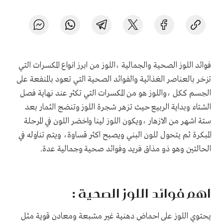
فوائد اللوز الصحية والجمالية ،اللوز من ابرز انواع المكسرات التي
تزخر بالعناصر الغذائية والفوائد الصحية التي تعود بالمنفعة على
الجسم ككل ،واللوز هو من المكسرات التي تكثر عند نهاية فصل
الشتاء وبداية الربيع حيث تزهر شجرة اللوز وتنضج الثمار بعد
ستة اشهر من الازهار ،ويكون اللوز لينا واخضر اللون في المرحلة
المبكرة ثم يتحول للون البني ويصبح اكثر قساوة، ويتم تناوله في
الحالتين وهو ذو مذاق فريد وفوائد صحية وجمالية عدة.
اهم فوائد اللوز الصحية :
يحتوي اللوز على احماض دهنية غير مشبعة ومعادن قوية مثل