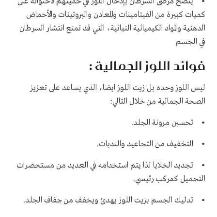
• ينصح مرضى السرطان بإدخال اللوز في حميتهم لاحتوائه على
كميات كبيرة من الفيتامينات والمعادن والبروتينات والأحماض
الدهنية والمواد الكيميائية النباتية، التي قد تمنع انتشار السرطان
في الجسم
فوائد اللوز الجمالية :
ليس اللوز وحده بل زيت اللوز ايضا، الذي يساعد على تعزيز
الصحة الجمالية من خلال التالي:
• تحسين مرونة الجلد.
• التخفيف من التجاعيد والندبات.
• تجديد الخلايا لذا يتم استخدامه في العديد من مستحضرات
التجميل كمركب رئيسي.
• تدليك الجسم بزيت اللوز يهدئ ويخفف من جفاف الجلد.