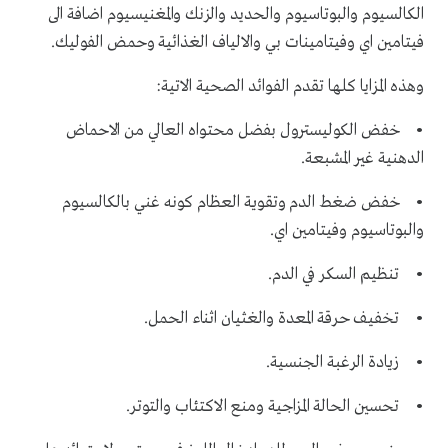
الكالسيوم والبوتاسيوم والحديد والزنك والمغنيسيوم اضافة الى
فيتامين اي وفيتامينات بي والالياف الغذائية وحمض الفوليك.
وهذه المزايا كلها تقدم الفوائد الصحية الاتية:
• خفض الكوليسترول بفضل محتواه العالي من الاحماض
الدهنية غير المشبعة.
• خفض ضغط الدم وتقوية العظام كونه غني بالكالسيوم
والبوتاسيوم وفيتامين اي.
• تنظيم السكر في الدم.
• تخفيف حرقة المعدة والغثيان اثناء الحمل.
• زيادة الرغبة الجنسية.
• تحسين الحالة المزاجية ومنع الاكتئاب والتوتر.