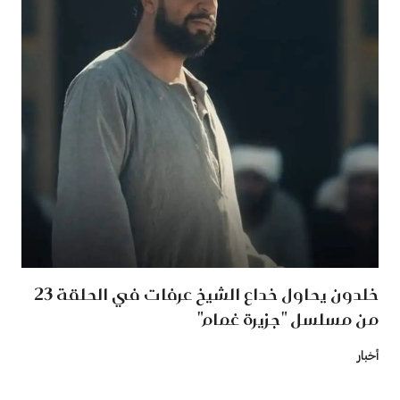
خلدون يحاول خداع الشيخ عرفات في الحلقة 23
من مسلسل "جزيرة غمام"
أخبار