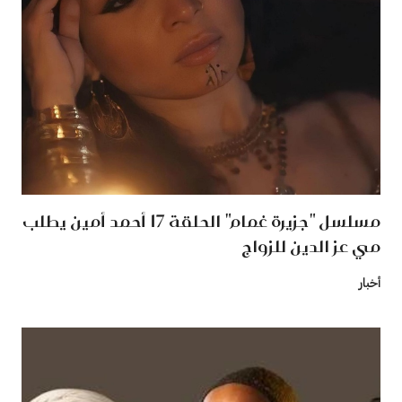
مسلسل "جزيرة غمام" الحلقة 17 أحمد أمين يطلب
مي عز الدين للزواج
أخبار