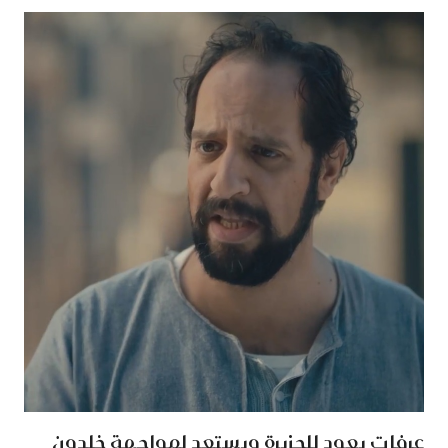
عرفات يعود للجزيرة ويستعد لمواجهة خلدون