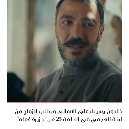
خلدون يسيطر على الأهالي ويطلب الزواج من
ابنة العجمي في الحلقة 25 من "جزيرة غمام"