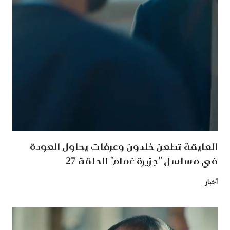
العايقة تطعن خلدون وعرفات يحاول العودة
في مسلسل "جزيرة غمام" الحلقة 27
أخبار