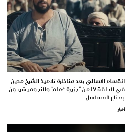
انقسام الأهالي بعد مناظرة تلاميذ الشيخ مدين
في الحلقة 19 من "جزيرة غمام" والنجوم يشيدون
بصناع المسلسل
أخبار