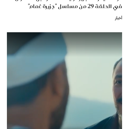
في الحلقة 29 من مسلسل "جزيرة غمام"
أخبار