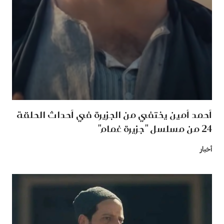
أحمد أمين يختفي من الجزيرة في أحداث الحلقة
24 من مسلسل "جزيرة غمام"
أخبار