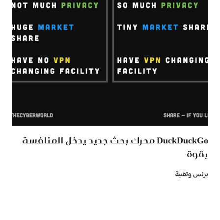
DuckDuckGo محرك بحث جديد يدخل المنافسة
بقوة
بزنس وتقنية