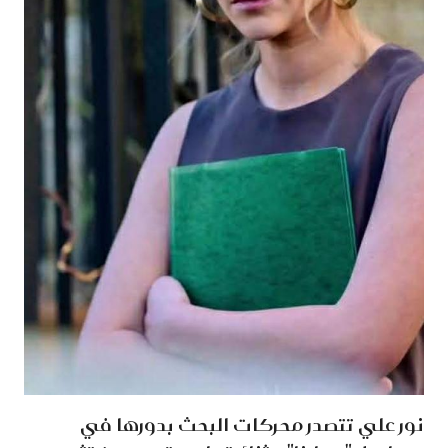
نور علي تتصدر محركات البحث بدورها في