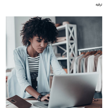
ترفيه