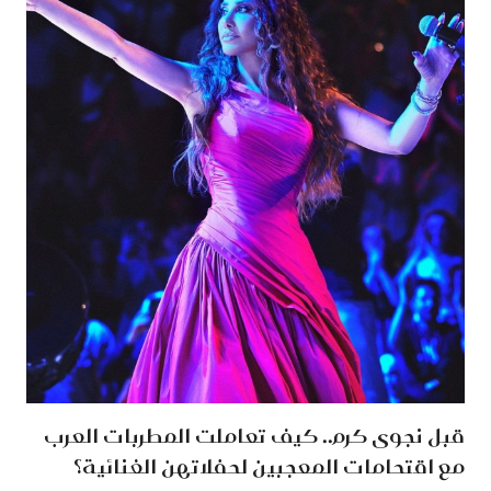
قبل نجوى كرم.. كيف تعاملت المطربات العرب
مع اقتحامات المعجبين لحفلاتهن الغنائية؟