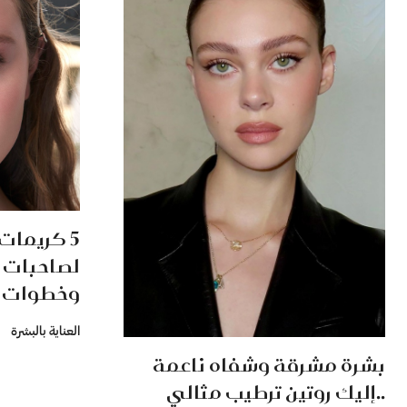
5 كريمات
لصاحبات ا
وخطوات تُ
العناية بالبشرة
بشرة مشرقة وشفاه ناعمة
..إليك روتين ترطيب مثالي