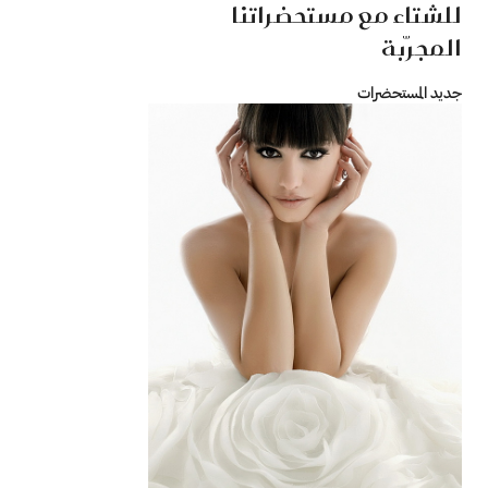
للشتاء مع مستحضراتنا
المجرّبة
جديد المستحضرات