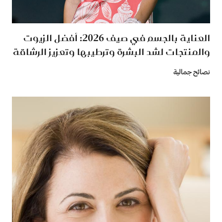
العناية بالجسم في صيف 2026: أفضل الزيوت
والمنتجات لشد البشرة وترطيبها وتعزيز الرشاقة
نصائح جمالية