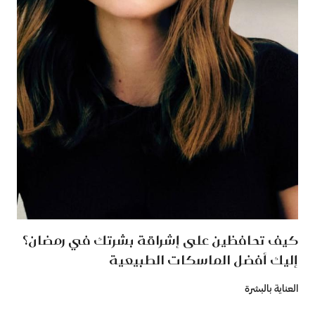
كيف تحافظين على إشراقة بشرتك في رمضان؟
إليك أفضل الماسكات الطبيعية
العناية بالبشرة