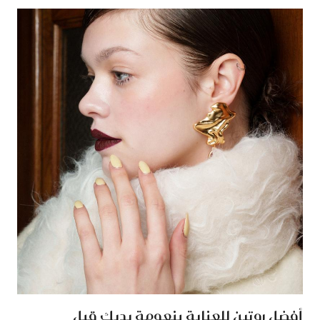
أفضل روتين للعناية بنعومة يديك قبل