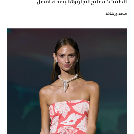
الطمث؟ نصائح لتجاوزها بصحة أفضل
صحة ورشاقة