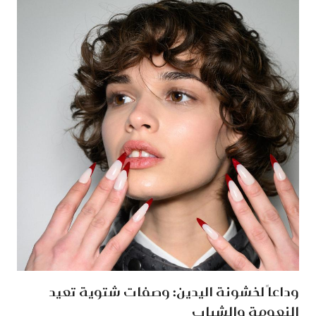
وداعاً لخشونة اليدين: وصفات شتوية تعيد
النعومة والشباب