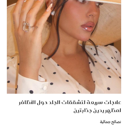
علاجات سريعة لتشققات الجلد حول الأظافر
لمظهر يدين جذابتين
نصائح جمالية