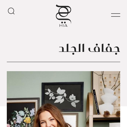
جفاف الجلد