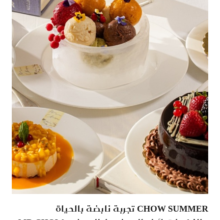
CHOW SUMMER تجربة نابضة بالحياة