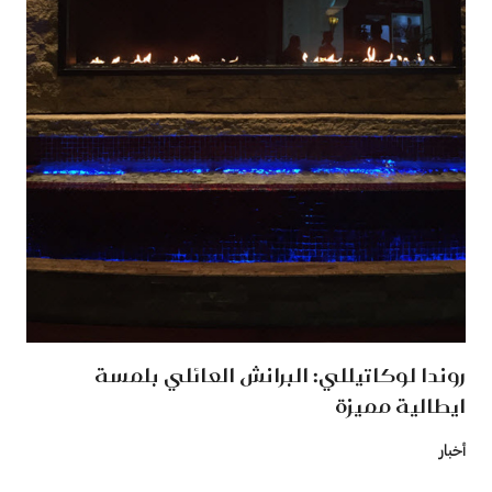
روندا لوكاتيللي: البرانش العائلي بلمسة
ايطالية مميزة
أخبار