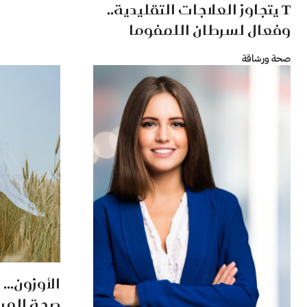
T يتجاوز العلاجات التقليدية..
وفعال لسرطان اللمفوما
صحة ورشاقة
الأوزون..
صحة المرأة