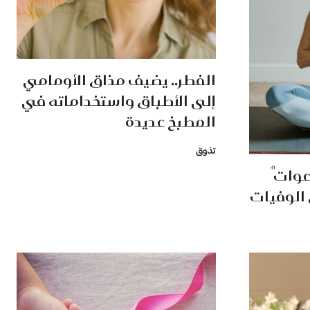
الفطر.. يضيف مذاق الأومامي
إلى الأطباق واستخداماته في
المطبخ عديدة
تذوق
عواتٌ
 الوفيات