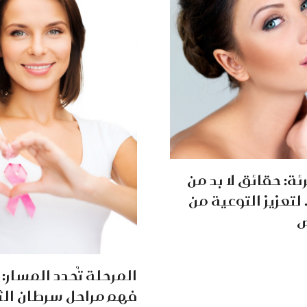
ة: حقائق لا بد من
لتعزيز التوعية من
ض
المرحلة تُحدد المسار: 
فهم مراحل سرطان الث