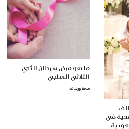
ما هو مرض سرطان الثدي
الثلاثي السلبي
صحة ورشاقة
الف
حية في
عودية