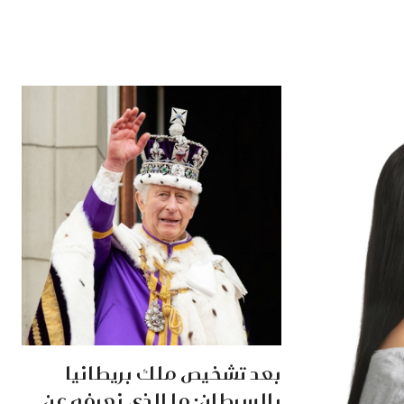
بعد تشخيص ملك بريطانيا
بالسرطان: ما الذي نعرفه عن