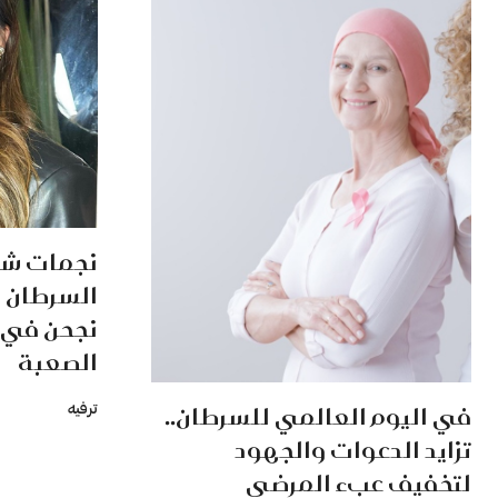
نجمات شا
السرطان 
نجحن في 
الصعبة
في اليوم العالمي للسرطان..
ترفيه
تزايد الدعوات والجهود
لتخفيف عبء المرضى