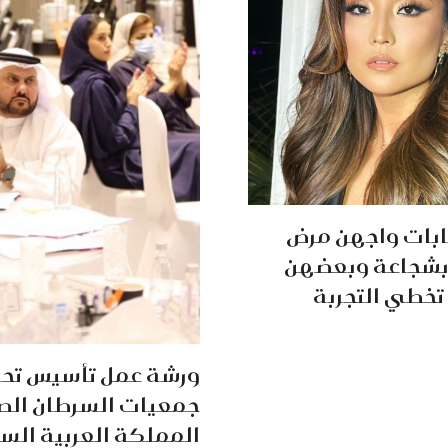
بات واجهن مرض
بشجاعة وبعضهن
تخطي التجربة
ورشة عمل تأسيس تح
جمعيات السرطان الص
المملكة العربية الس