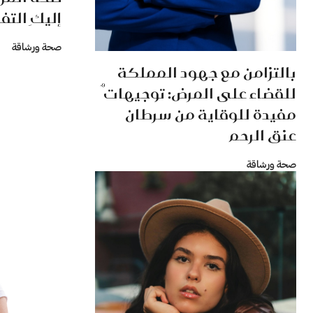
إليكِ التف
صحة ورشاقة
بالتزامن مع جهود المملكة
للقضاء على المرض: توجيهاتٌ
مفيدة للوقاية من سرطان
عنق الرحم
صحة ورشاقة