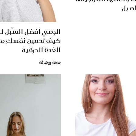
اصيل
الوعي أفضل السُبل لل
كيف تحمين نفسكِ م
الغدة الدرقية
صحة ورشاقة