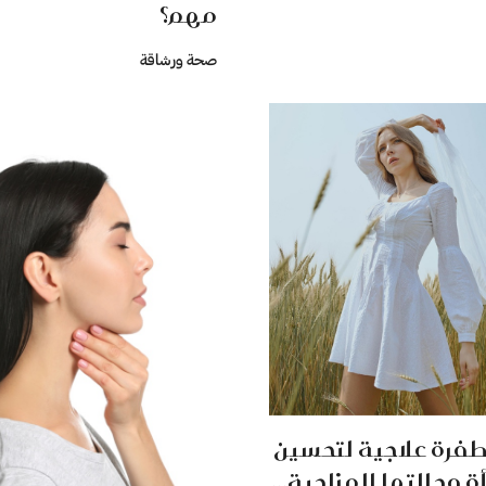
مهم؟
صحة ورشاقة
. طفرة علاجية لتحسين
 وحالتها المزاجية...