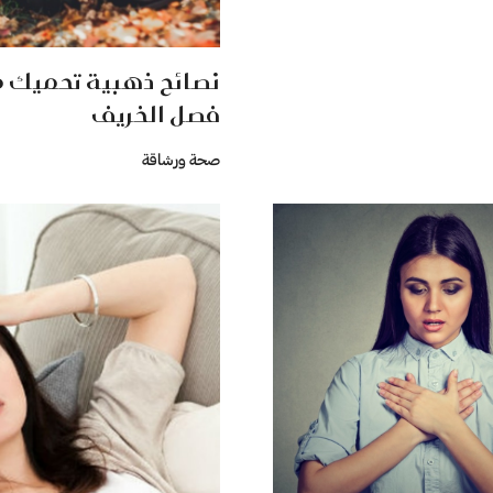
نصائح ذهبية تحميك م
فصل الخريف
صحة ورشاقة