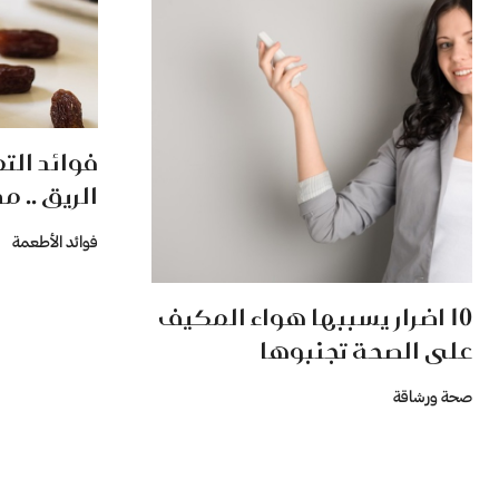
فوائد الت
الريق .. م
فوائد الأطعمة
10 اضرار يسببها هواء المكيف
على الصحة تجنبوها
صحة ورشاقة