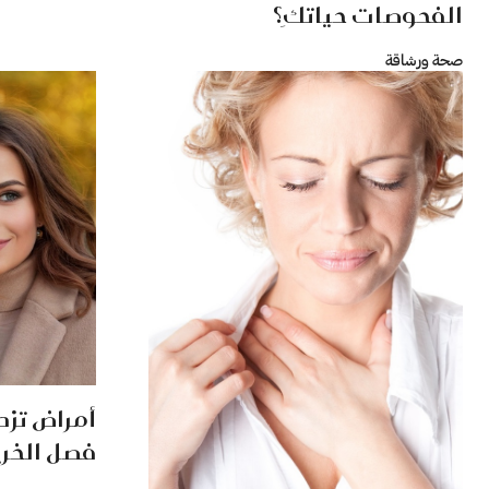
الفحوصات حياتكِ؟
صحة ورشاقة
أمراض تزد
فصل الخر