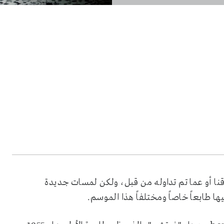
نا أو عما تم تداوله من قبل، ولكن لمسات جديدة
 طابعاً خاصاً ومختلفاً هذا الموسم.