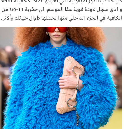
من حقائب الدور الأيقونية التي نعرفها تماماً كحقيبة
sebit
والذي سجل عودة قوية هذا الموسم الى حقيبة
Go-14
من د
الكافية في الجزء الداخلي منها لحملها طوال حياتك وأكثر.