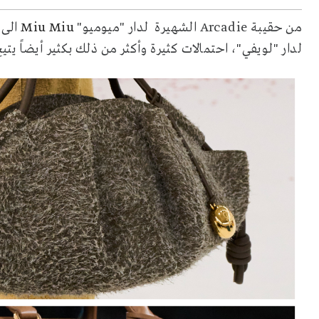
من حقيبة
Arcadie
الشهيرة
لدار "ميوميو"
Miu Miu
الى
لدار "لويفي"، احتمالات كثيرة وأكثر من ذلك بكثير أيضاً يت