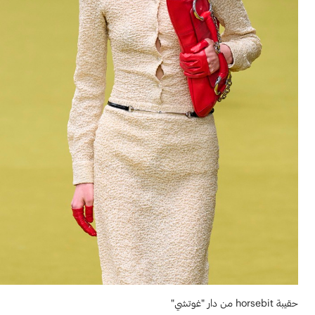
حقيبة horsebit من دار "غوتشي"