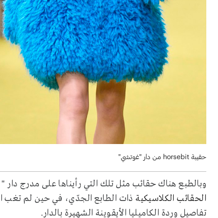
حقيبة horsebit من دار "غوتشي"
وبالطبع هناك حقائب مثل تلك التي رأيناها على مدرج دار " 
الحقائب الكلاسيكية
ذات الطابع الجدّي، في حين لم تغب ال
تفاصيل وردة الكاميليا الأيقوينة الشهيرة بالدار.