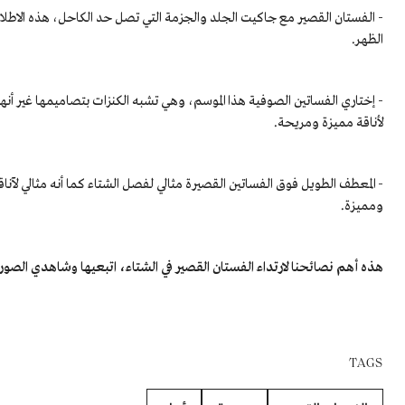
- الفستان القصير مع جاكيت الجلد والجزمة التي تصل حد الكاحل، هذه الاطلال
الظهر.
- إختاري الفساتين الصوفية هذا الموسم، وهي تشبه الكنزات بتصاميمها غير أ
لأناقة مميزة ومريحة.
- المعطف الطويل فوق الفساتين القصيرة مثالي لفصل الشتاء كما أنه مثالي لآناقة 
ومميزة.
هذه أهم نصائحنا لارتداء الفستان القصير في الشتاء، اتبعيها وشاهدي الصور ال
TAGS