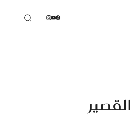
القصير