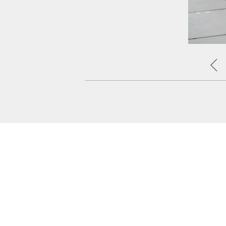
اطلالة شتوية بالفستان الصوفي