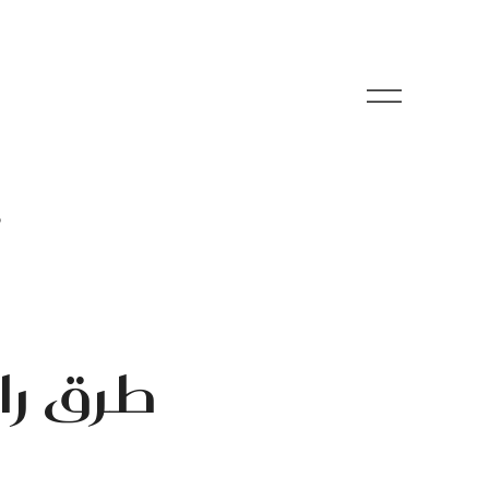
م
طرق رائ