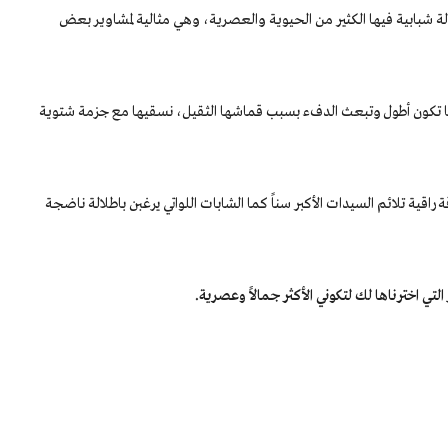
ة شبابية فيها الكثير من الحيوية والعصرية، وهي مثالية لمشاوير بعض
نها تكون أطول وتبعث الدفء بسبب قماشها الثقيل، نسقيها مع جزمة شتوية
راقية تلائم السيدات الأكبر سناً كما الشابات اللواتي يرغبن باطلالة ناضجة
تي اخترناها لك لتكوني الأكثر جمالاً وعصرية.