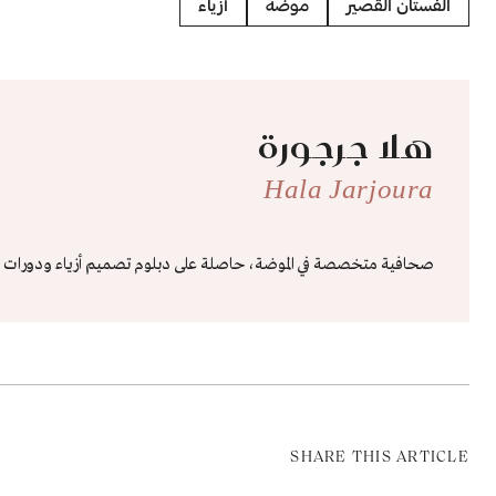
الفستان القصير
موضة
أزياء
هلا جرجورة
Hala Jarjoura
صحافية متخصصة في الموضة، حاصلة على دبلوم تصميم أزياء ودورات م
SHARE THIS ARTICLE