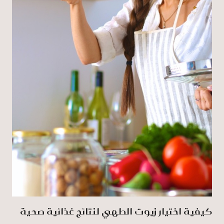
كيفية اختيار زيوت الطهي لنتائج غذائية صحية