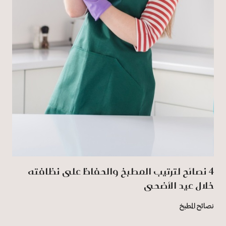
4 نصائح لترتيب المطبخ والحفاظ على نظافته
خلال عيد الأضحى
نصائح المطبخ