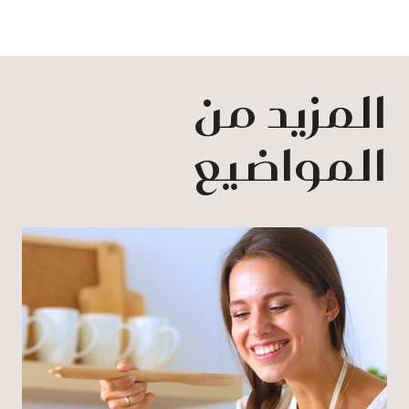
المزيد من
المواضيع