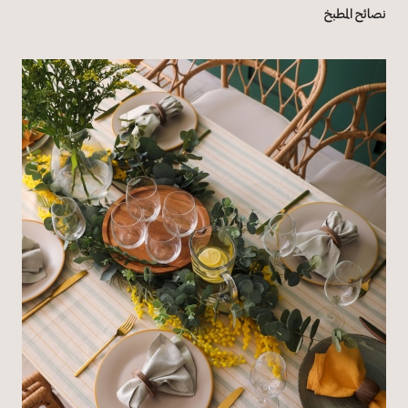
نصائح المطبخ