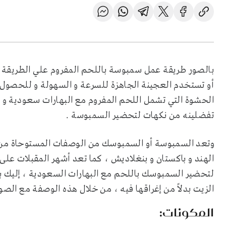
بالصور طريقة عمل سمبوسة باللحم المفروم علي الطريقة ا
أو تستخدم العجينة الجاهزة للسرعة و السهولة و للحصول 
الحشوة التي تشمل اللحم المفروم مع البهارات سعودية و ال
تفضلينه من نكهات لتحضير السمبوسة .
وتعد السمبوسة أو السمبوسك من الوصفات المستوحاة من ا
الهند و باكستان و بنغلاديش ، كما تعد أشهر المقبلات على
لتحضير السمبوسك باللحم مع البهارات السعودية ، إليك ب
الزيت بدلاً من إغراقها فيه ، من خلال هذه الوصفة مع الصو
المكونات: