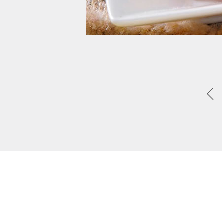
يقلى البصل بالزيت في مقلاة عم