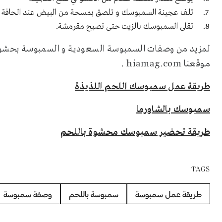
تلف عجينة السمبوسك و تلصق بمسحة من البيض عند الحافة
تقلى السمبوسك بالزيت حتى تصبح مقرمشة.
لمزيد من وصفات السمبوسة السعودية و السمبوسة بحشوا
موقعنا
hiamag.com
.
طريقة عمل سمبوسك اللحم اللذيذة
سمبوسك بالشاورما
طريقة تحضير سمبوسك محشوة باللحم
TAGS
طريقة عمل سمبوسة
سمبوسة باللحم
وصفة سمبوسة