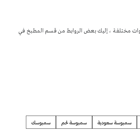
ت مختلفة ، إليك بعض الروابط من قسم المطبخ في
سمبوسة سعودية
سمبوسة لحم
سمبوسك