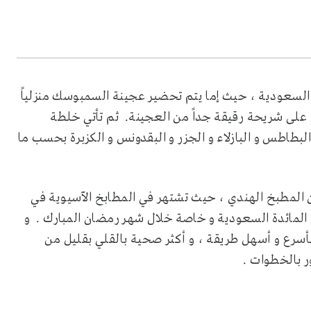
لسعودية ، حيث إما يتم تحضير عجينة السمبوسك منزلياً
على شريحة رقيقة جداً من العجينة. ثم تأتي خلطة
بطاطس و البازلاء و الجزر و البقدونس و الكزبرة بحسب ما
لمطبخ الهندي ، حيث تشتهر في المطابخ الآسيوية في
 المائدة السعودية و خاصة خلال شهر رمضان المبارك . و
أسرع و أسهل طريقة ، و أكثر صحية بالقلي بقليل من
ر بالخطوات .