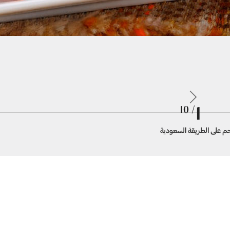
1
/ 10
م على الطريقة السعودية