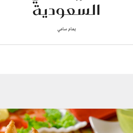
السعودية
يمام سامي