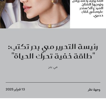
رئيسة التحرير مي بدر تكتب:
"طاقة خفية تحرّك الحياة"
مي بدر
Breadcrumb
13 فبراير 2025
وجهة نظر