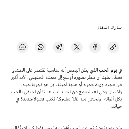
شارك المقال
في
يوم الحب
الذي يظن البعض أنه مناسبة تقتصر على العشاق
فقط، علينا أن ننظر بصورة أوسع إلى معناه الحقيقي، لأنه أكبر
من مجرد وردة حمراء أو هدية ثمينة، بل هو تجربة حياة،
واختيار يومي نعيشه مع من نحب. لذا، علينا أن نحتفي بالحب
بكل ألوانه، ونجعل منه لغة مشتركة تكتب فصولا جديدة في
حياتنا.
ولمن يتحدثون كثيرا عن الحــب أقول إنه ليــس فقط كلمات تُقال،