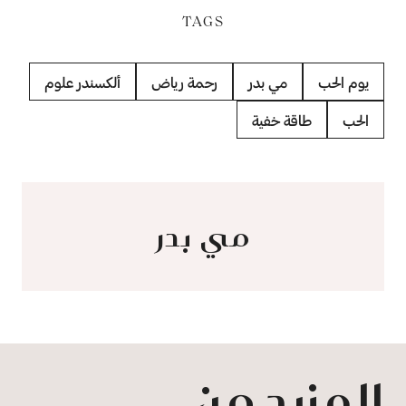
TAGS
يوم الحب
مي بدر
رحمة رياض
ألكسندر علوم
الحب
طاقة خفية
مي بدر
المزيد من