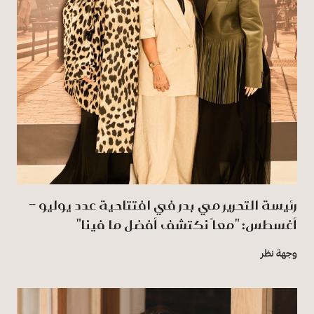
رئيسة التحرير مي بدر في افتتاحية عدد يوليو –
أغسطس: "معاً نكتشف أفضل ما فينا"
وجهة نظر