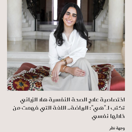
اختصاصية علاج الصحة النفسية هلا الزياني
تكتب لـ"هي": الرياضة.. اللغة التي فهمت من
خلالها نفسي
وجهة نظر