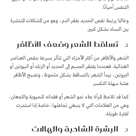
التنفس أحيانًا.
وغالبًا يرتبط نقص الحديد بفقر الدم، وهو من المشكلات المنتشرة
بين النساء بشكل كبير.
تساقط الشعر وضعف الأظافر
الشعر والأظافر من أكثر الأجزاء التي تتأثر بسرعة بنقص العناصر
الغذائية. فعندما يفتقر الجسم إلى الحديد أو الزنك أو البيوتين أو
البروتين، يبدأ الشعر بالتساقط بشكل ملحوظ، وتصبح الأظافر
هشة سهلة التكسر.
كما قد تلاحظ المرأة بطء نمو الشعر أو فقدانه للحيوية واللمعان،
وهي من العلامات التي لا ينبغي تجاهلها، خاصة إذا استمرت
لفترة طويلة.
البشرة الشاحبة والهالات