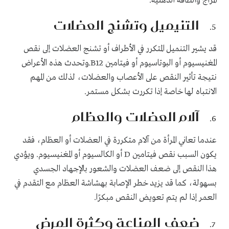
المزاج والطاقة الذهنية.
التنيميل وتشنج العضلات
قد يشير التنميل المتكرر في الأطراف أو تشنج العضلات إلى نقص
المغنيسيوم أو البوتاسيوم أو فيتامين B12.وتحدث هذه الأعراض
نتيجة تأثير النقص على الأعصاب والعضلات، لذلك من المهم
الانتباه لها خاصة إذا تكررت بشكل مستمر.
آلام العضلات والعظام
عندما تعاني المرأة من آلام متكررة في العضلات أو العظام، فقد
يكون السبب نقص فيتامين D أو الكالسيوم أو المغنيسيوم. ويؤدي
هذا النقص إلى ضعف العضلات والشعور بالإجهاد الجسدي
بسهولة، كما قد يزيد خطر الإصابة بهشاشة العظام مع التقدم في
العمر إذا لم يتم تعويض النقص مبكرًا.
ضعف المناعة وكثرة المرض