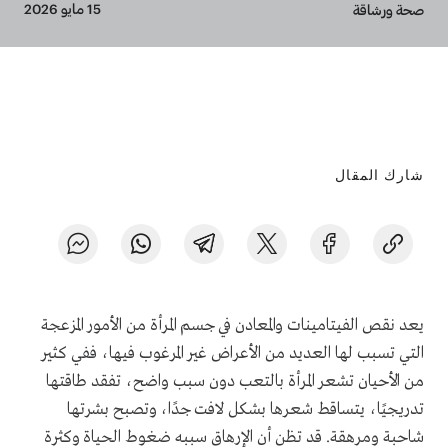
Breadcrumb
15 مايو 2026
صحة ورشاقة
شارك المقال
يعد نقص الفيتامينات والمعادن في جسم المرأة من الأمور المزعجة
التي تسبب لها العديد من الأعراض غير المرغوب فيها، ففي كثير
من الأحيان تشعر المرأة بالتعب دون سبب واضح، تفقد طاقتها
تدريجيًا، يتساقط شعرها بشكل لافت جدًا، وتصبح بشرتها
شاحبة ومرهقة. قد تظن أن الإرهاق سببه ضغوط الحياة وكثرة