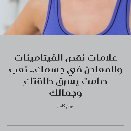
علامات نقص الفيتامينات
والمعادن في جسمك.. تعب
صامت يسرق طاقتكِ
وجمالكِ
ريهام كامل