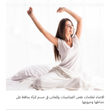
الانتباه لعلامات نقص الفيتامينات والمعادن في جسم المرأة يحافظ على
نشاطها وحيويتها