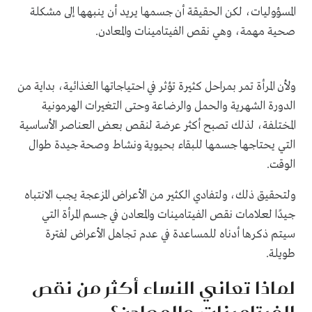
المسؤوليات، لكن الحقيقة أن جسمها يريد أن ينبهها إلى مشكلة
صحية مهمة، وهي نقص الفيتامينات والمعادن.
ولأن المرأة تمر بمراحل كثيرة تؤثر في احتياجاتها الغذائية، بداية من
الدورة الشهرية والحمل والرضاعة وحتى التغيرات الهرمونية
المختلفة، لذلك تصبح أكثر عرضة لنقص بعض العناصر الأساسية
التي يحتاجها جسمها للبقاء بحيوية ونشاط وصحة جيدة طوال
الوقت.
ولتحقيق ذلك، ولتفادي الكثير من الأعراض المزعجة يجب الانتباه
جيدًا لعلامات نقص الفيتامينات والمعادن في جسم المرأة التي
سيتم ذكرها أدناه للمساعدة في عدم تجاهل الأعراض لفترة
طويلة.
لماذا تعاني النساء أكثر من نقص
الفيتامينات والمعادن؟