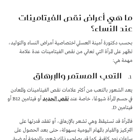
ما هي أعراض نقص الفيتامينات
عند النساء؟
بحسب دكتورة أمينة العسلي اختصاصية أمراض النساء والتوليد،
تظهر على المرأة التي تعاني من نقص الفيتامينات عدة علامة
مهمة هي:
التعب المستمر والإرهاق
يعد الشعور بالتعب من أكثر علامات نقص الفيتامينات والمعادن
في جسم المرأة شيوعًا، خاصة عند
نقص الحديد
أو فيتامين B12 أو
فيتامين D.
فالمرأة قد تستيقظ وهي تشعر بالإرهاق، أو تفقد قدرتها على
التركيز والقيام بالمهام اليومية بسهولة، حتى بعد الحصول على
ساعات نوم كافية. كما قد يصاحب ذلك شعور بالدوخة أو ضيق