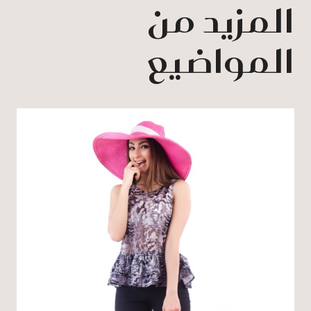
المزيد من
المواضيع