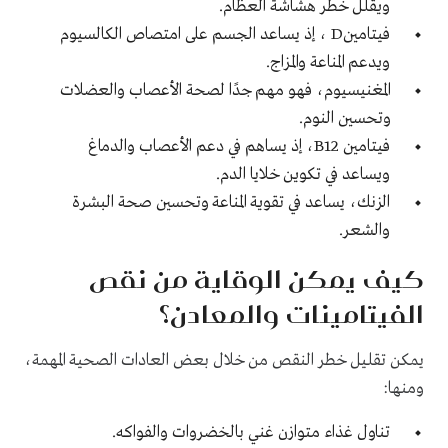
ويقلل خطر هشاشة العظام.
فيتامينD ، إذ يساعد الجسم على امتصاص الكالسيوم
ويدعم المناعة والمزاج.
المغنيسيوم، فهو مهم جدًا لصحة الأعصاب والعضلات
وتحسين النوم.
فيتامين B12، إذ يساهم في دعم الأعصاب والدماغ
ويساعد في تكوين خلايا الدم.
الزنك، يساعد في تقوية المناعة وتحسين صحة البشرة
والشعر.
كيف يمكن الوقاية من نقص
الفيتامينات والمعادن؟
يمكن تقليل خطر النقص من خلال بعض العادات الصحية المهمة،
ومنها:
تناول غذاء متوازن غني بالخضروات والفواكه.