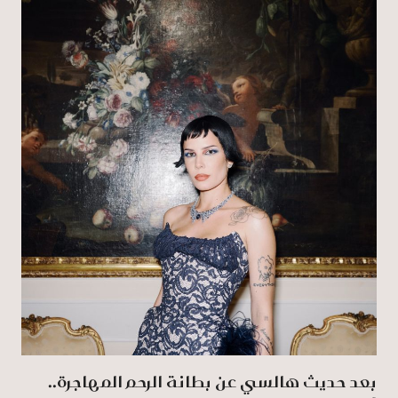
بعد حديث هالسي عن بطانة الرحم المهاجرة..