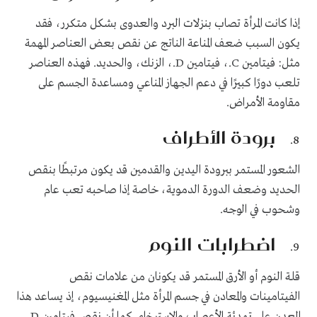
إذا كانت المرأة تصاب بنزلات البرد والعدوى بشكل متكرر، فقد
يكون السبب ضعف المناعة الناتج عن نقص بعض العناصر المهمة
مثل: فيتامين C.، فيتامين D.، الزنك، والحديد. فهذه العناصر
تلعب دورًا كبيرًا في دعم الجهاز المناعي ومساعدة الجسم على
مقاومة الأمراض.
برودة الأطراف
الشعور المستمر ببرودة اليدين والقدمين قد يكون مرتبطًا بنقص
الحديد وضعف الدورة الدموية، خاصة إذا صاحبه تعب عام
وشحوب في الوجه.
اضطرابات النوم
قلة النوم أو الأرق المستمر قد يكونان من علامات نقص
الفيتامينات والمعادن في جسم المرأة مثل المغنيسيوم، إذ يساعد هذا
المعدن على تهدئة الأعصاب والاسترخاء. كما أن نقص فيتامين D