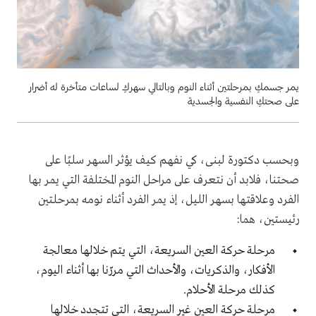
يمر جسمكِ بمرحلتين أثناء النوم وبالتالي سهركِ لساعات متأخرة له أضرار
على صحتكِ النفسية والجسدية
وبحسب دكتورة لبنى، كي نفهم كيف يؤثر السهر سلبًا على
صحتنا، فلابد أن نتعرف على مراحل النوم المختلفة التي يمر بها
الفرد وعلاقتها بسهر الليل، إذ يمر الفرد أثناء نومه بمرحلتين
رئيستين، هما:
مرحلة حركة العين السريعة، التي يتم خلالها معالجة
الأفكار، والذكريات، والأحداث التي مررّنا بها أثناء اليوم،
كذلك مرحلة الأحلام.
مرحلة حركة العين غير السريعة، التي تتجدد خلالها