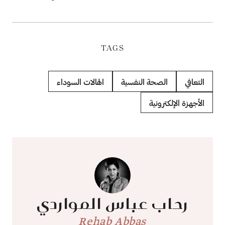
TAGS
التعافي
الصحة النفسية
الهالات السوداء
الأجهزة الإلكترونية
رحاب عباس المواردي
ٍRehab Abbas