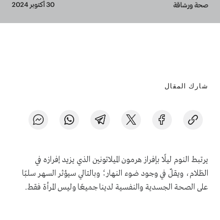
Breadcrumb
30 أكتوبر 2024
صحة ورشاقة
شارك المقال
يرتبط النوم ليلًا بإفراز هرمون الميلاتونين الذي يزيد إفرازه في
الظلام، ويقلّ في وجود ضوء النهار؛ وبالتالي سيؤثر السهر سلبًا
على الصحة الجسدية والنفسية لدينا جميعًا وليس المرأة فقط.