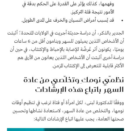
وفهمها، كذلك يؤثر على القدرة على الحكم بدقة في
الأمور نتيجة قلة التركيز.
قد يُسبب أمراض النسيان والخرف على المدى الطويل.
الجدير بالذكر، أن دراسة حديثة أجريت في الولايات المتحدة؛ أثبتت
أن الأشخاص اللذين يميلون للسهر وينامون أقل من 6 ساعات
يوميًا، يكونون أثر عُرضّة للإصابة بالإحباط والإكتئاب، في حين أن
دراسة أخرى أثبتت أن الأشخاص اللذين يعانون من الأرق هم
الأكثر قابلية للتعرض إلى الإكتئاب المزمن.
نظمّي نومكِ وتخلّصي من عادة
السهر باتباع هذه الإرشادات
ووفقًا للدكتورة لبنى، لكل امرأة أو فتاة ترغب في تنظيم أوقات
نومها، والتخلص من عادة السهر، لاستعادة نشاطها وتحسين
صحتها العامة، يجب عليها اتباع الإرشادات التالية: