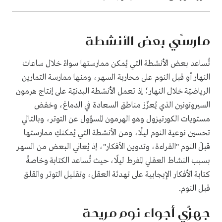
مارسًي بعض الأنشطة
تُساعد بعض الأنشطة التي يُمكن ممارستها سواءً خلال ساعات
النهار أو قبل النوم على محاربة السهر، ومنها ممارسة التمارين
الرياضيّة خلال النهار؛ إذ تعمل الأنشطة البدنيّة على إنتاج هرمون
السيروتونين الذي يُعزّز مناطق السعادة في الدماغ، وخفض
مستويات الكورتيزول وهو الهرمون المسؤول عن التوتر، وبالتالي
تحسين نوعية النوم ليلًا، ومن الأنشطة التي يُمكنكِ ممارستها
قبلَ النوم "القراءة، وتدوين الأفكار"، إذ يُعاني البعض من السهر
بسبب النشاط العقلي المفرط ليلًا، حيث تُساعد الكتابة وخاصةً
كتابة الأفكار الإيجابية على تهدئة العقل، وتقليل التوتر والقلق
قبل النوم.
جهزّي أجواء نوم مريحة