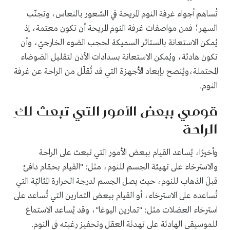
تُساهم أجواء غرفة النوم المريحة في الشعور بالنعاس، وتجنّب
السهر؛ فمن مواصفات غرفة النوم المريحة أن تكون معتمة، إذ
يُمكن الاستعانة بالستائر السميكة لحجب الضوء الخارجيّ، وأن
تكون هادئة، ويُمكن الاستعانة بسدادات الأذن لتقليل الضوضاء
المحتملة،ويُنصح بإبعاد الأجهزة التي قد تُقلّل من الراحة عن غرفة
النوم.
قومي ببعض الأمور التي تبعث لكِ
الراحة
وأخيرًا، يُساعد القيام ببعض الأمور التي تبعث على الراحة
والاسترخاء على تهيئة الجسم للنوم، مثل: "القيام بحمّام دافئ
قبلَ الذهاب للنوم، حيث يصل الجسم لدرجة الحرارة المثاليّة التي
تُساعده على الاسترخاء، أو القيام ببعض التمارين التي تُساعد على
استرخاء العضلات مثل: "تمارين اليوغا"، وقد يُساعد الاستماع
للموسيقى الهادئة على تهدئة العقل وتحفيز رغبته في النوم.