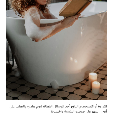
القراءة أو الاستحمام الدافئ أحد الوسائل الفعالة لنوم هادئ والتغلب على
أضرار السهر على صحتك النفسية والجسدية