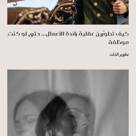
كيف تطوّرين عقلية رائدة الأعمال... حتى لو كنتِ
موظفة
تطوير الذات