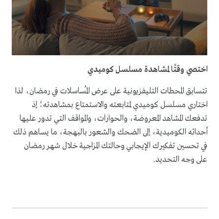
اختصي وقتًا لمشاهدة مسلسل كوميدي
تتسابق المحطات التليفزيونية على عرض المُساسلات في رمضان، لذا
اختاري مسلسل كوميدي لمتابعته والاستمتاع بمشاهدته؛ إذ
تدفعك المشاهد المعروضة، والحوارات، والمواقف التي تدور عليها
أحداثه الكوميدية، إلى الضحك والشعور بالبهجة، ما يساهم ذلك
في تحسين تفكيرك الإيجابي وحالتك المزاجية خلال شهر رمضان
على وجه التحديد.