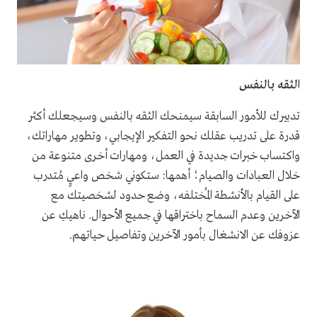
الثقه بالنفس
تدبيرك للأمور السابقة سيمنحك الثقه بالنفس وسيجعلك أكثر
قدرة على تدريب عقلك نحو التفكير الإيجابي، وتطوير مهاراتك،
واكتساب خبرات جديدة في العمل، ومهارات أخرى متنوعة من
خلال العبادات والصيام؛ أهمها: ستكوني شخص واعيٍ مُتدرب
على القيام بالأنشطة المُختلفه، وضع حدود لشخصيتك مع
الآخرين وعدم السماح باختراقها في جميع الأحوال. ناهيكِ عن
عزوفك عن الانشغال بأمور الآخرين وتفاصيل حياتهم.