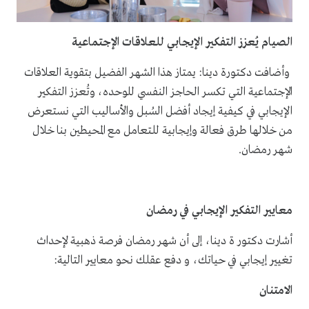
الصيام يُعزز التفكير الإيجابي للعلاقات الإجتماعية
وأضافت دكتورة دينا: يمتاز هذا الشهر الفضيل بتقوية العلاقات
الإجتماعية التي تكسر الحاجز النفسي للوحده، وتُعزز التفكير
الإيجابي في كيفية إيجاد أفضل السُبل والأساليب التي نستعرض
من خلالها طرق فعالة وإيجابية للتعامل مع المحيطين بنا خلال
شهر رمضان.
معايير التفكير الإيجابي في رمضان
أشارت دكتور ة دينا، إلى أن شهر رمضان فرصة ذهبية لإحداث
تغيير إيجابي في حياتك، و دفع عقلك نحو معايير التالية:
الامتنان