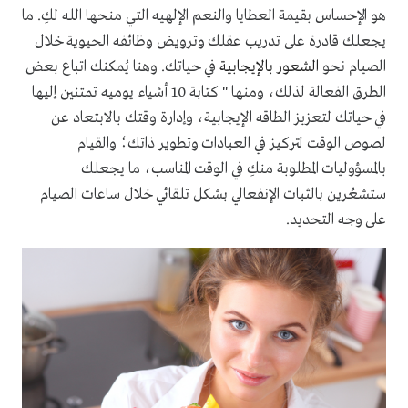
هو الإحساس بقيمة العطايا والنعم الإلهيه التي منحها الله لكِ. ما
يجعلك قادرة على تدريب عقلك وترويض وظائفه الحيوية خلال
الصيام نحو
الشعور بالإيجابية
في حياتك. وهنا يُمكنك اتباع بعض
الطرق الفعالة لذلك، ومنها " كتابة 10 أشياء يوميه تمتنين إليها
في حياتك لتعزيز الطاقه الإيجابية، وإدارة وقتك بالابتعاد عن
لصوص الوقت لتركيز في العبادات وتطوير ذاتك؛ والقيام
بالمسؤوليات المطلوبة منكِ في الوقت المناسب، ما يجعلك
ستشعُرين بالثبات الإنفعالي بشكل تلقائي خلال ساعات الصيام
على وجه التحديد.