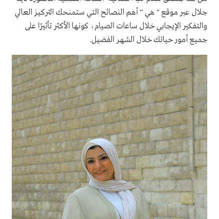
جلال عبر موقع " هي " أهم النصائح التي ستمنحك التركيز العالي
والتفكير الإيجابي خلال ساعات الصيام، كونها الأكثر تأثيرًا على
جميع أمور حياتك خلال الشهر الفضيل.