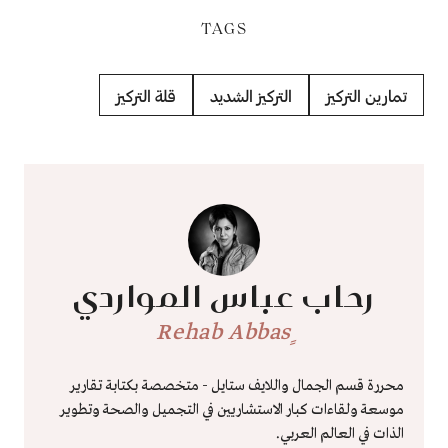
TAGS
تمارين التركيز
التركيز الشديد
قلة التركيز
رحاب عباس المواردي
ٍRehab Abbas
محررة قسم الجمال واللايف ستايل - متخصصة بكتابة تقارير
موسعة ولقاءات كبار الاستشاريين في التجميل والصحة وتطوير
الذات في العالم العربي.