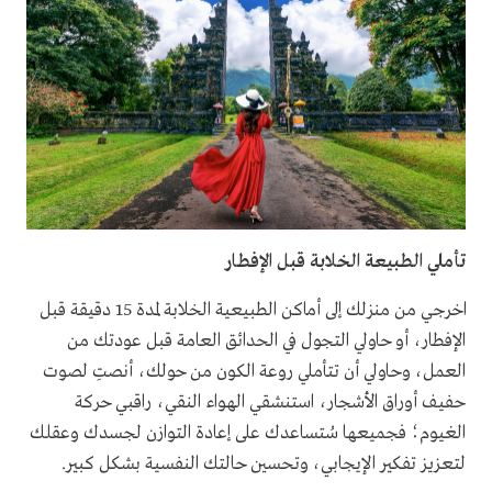
تأملي الطبيعة الخلابة قبل الإفطار
اخرجي من منزلك إلى أماكن الطبيعية الخلابة لمدة 15 دقيقة قبل
الإفطار، أو حاولي التجول في الحدائق العامة قبل عودتك من
العمل، وحاولي أن تتأملي روعة الكون من حولك، أنصتِ لصوت
حفيف أوراق الأشجار، استنشقي الهواء النقي، راقبي حركة
الغيوم؛ فجميعها سُتساعدك على إعادة التوازن لجسدك وعقلك
لتعزيز تفكير الإيجابي، وتحسين حالتك النفسية بشكل كبير.