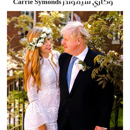
وكاري سيموندز Carrie Symonds