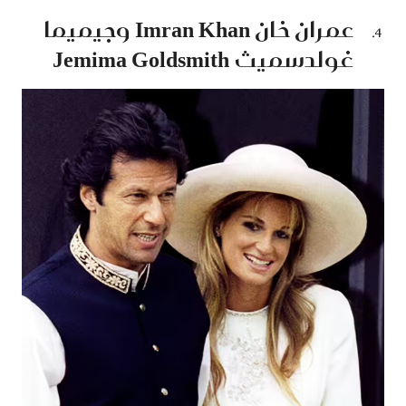
عمران خان Imran Khan وجيميما
غولدسميث Jemima Goldsmith