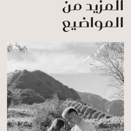
المزيد من
المواضيع