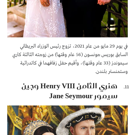
في يوم 29 مايو من عام 2021، تزوج رئيس الوزراء البريطاني
السابق بوريس جونسون (56 عام وقتها) من زوجته الثالثة كاري
سيموندز (33 عام وقتها)، وأقيم حفل زفافهما في كاتدرائية
وستمنستر بلندن.
هنري الثامن Henry VIII وجين
سيمور Jane Seymour