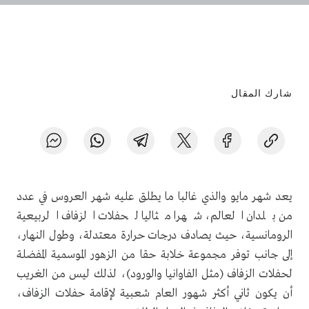
شارك المقال
يعد شهر مايو والذي غالبا ما يطلق عليه شهر العروس في عدد
من بلدان العالم، شهرا مثاليا لحفلات الزفاف الربيعية
الرومانسية، حيث يصادف درجات حرارة معتدلة، وطول النهار،
إلى جانب توفر مجموعة خلابة حقا من الزهور الموسمية المفضلة
لحفلات الزفاف (مثل الفاوانيا والورود)، لذلك ليس من الغريب
أن يكون ثاني أكثر شهور العام شعبية لإقامة حفلات الزفاف،