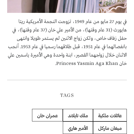
في يوم 27 مايو من عام 1949، تزوجت النجمة الأمريكية ريتا
هايورث (31 عام وقتها)، من الأمير علي خان (37 عام وقتها)، في
حفل زفاف خاص، ولكن زواج الاثنين لم يستمر طويلا وانتهى
بانفصالهما في عام 1951، قبل طلاقهما رسميا في عام 1953. أنجب
الاثنان خلال زواجهما القصير، ابنة واحدة وهي الأميرة ياسمين علي
خان Princess Yasmin Aga Khan.
TAGS
عائلات ملكية
ملك تايلاند
عمران خان
ميغان ماركل
الأمير هاري