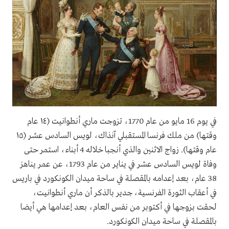
في يوم 16 مايو من عام 1770، تزوجت ماري أنطوانيت (١٤ عام
وقتها) من ملك فرنسا المستقبلي آنذاك، لويس السادس عشر (١٥
عام وقتها). زواج الاثنين والذي أنجبا خلاله 4 أبناء، استمر حتى
وفاة لويس السادس عشر في يناير من عام 1793، عن عمر يناهز
38 عام، بعد إعدامه بالمقصلة في ساحة ميدان الكونكورد في باريس
في أعقاب الثورة الفرنسية، جدير بالذكر أن ماري أنطوانيت،
لحقت بزوجها في أكتوبر من نفس العام، بعد إعدامها هي أيضا
بالمقصلة في ساحة ميدان الكونكورد.