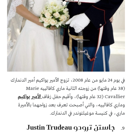
في يوم 24 مايو من عام 2008، تزوج الأمير يواكيم أمير الدنمارك
(38 عام وقتها) من زوجته الثانية ماري كافالييه Marie
Cavallier (32 عام وقتها)، وأقيم حفل زفاف
الأمير يواكيم
وماري كافالييه، والتي أصبحت تعرف بعد زواجهما بالأميرة
ماري، في كنيسة موغيلتوندر في الدنمارك.
جاستن ترودو Justin Trudeau