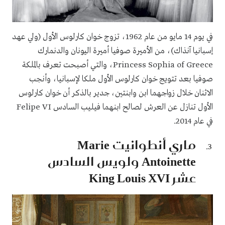
في يوم 14 مايو من عام 1962، تزوج خوان كارلوس الأول (ولي عهد
إسبانيا آنذاك)، من الأميرة صوفيا أميرة اليونان والدنمارك
Princess Sophia of Greece، والتي أصبحت تعرف بالملكة
صوفيا بعد تتويج خوان كارلوس الأول ملكا لإسبانيا، وأنجب
الاثنان خلال زواجهما ابن وابنتين، جدير بالذكر أن خوان كارلوس
الأول تنازل عن العرش لصالح ابنهما فيليب السادس Felipe VI
في عام 2014.
ماري أنطوانيت Marie
Antoinette ولويس السادس
عشر King Louis XVI