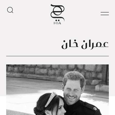
عمران خان