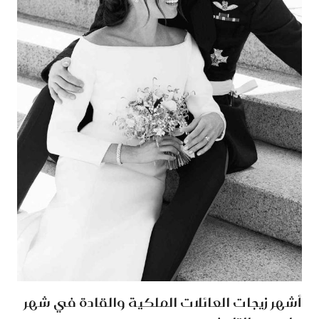
أشهر زيجات العائلات الملكية والقادة في شهر