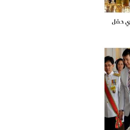
ي حفل