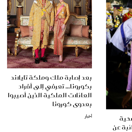
بعد إصابة ملك وملكة تايلاند
بكورونا... تعرفي إلى أفراد
العائلات الملكية الذين أصيبوا
بعدوى كورونا
صحية
أخبار
ائبة عن