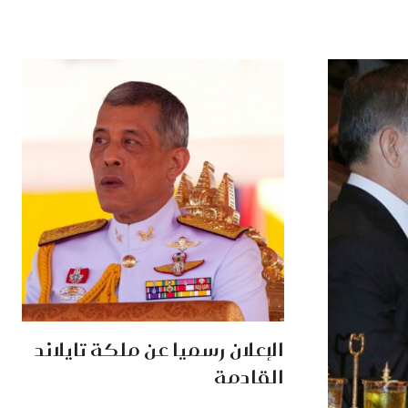
الإعلان رسميا عن ملكة تايلاند
القادمة