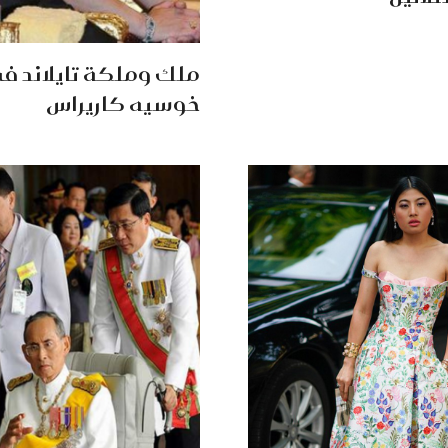
ملك وملكة تايلاند ف
خوسيه كاريراس