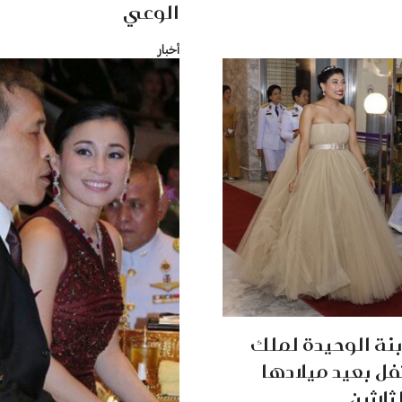
الوعي
أخبار
ابنة الوحيدة لملك
تفل بعيد ميلادها
ثلاثين