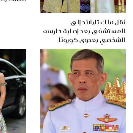
نقل ملك تايلاند إلى
المستشفى بعد إصابة حارسه
الشخصي بعدوى كورونا