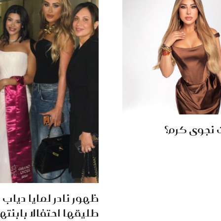
 نجوى كرم؟
ظهور نادر لمايا دياب 
طليقها احتفالا بابنته