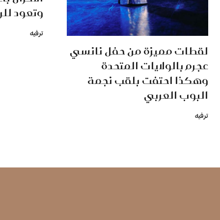
وتعود للر
ترفيه
لقطات مميزة من حفل نانسي
عجرم بالولايات المتحدة
وهكذا احتفت بلقب نجمة
البوب العربي
ترفيه