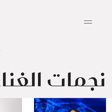
م
نجمات الغناء