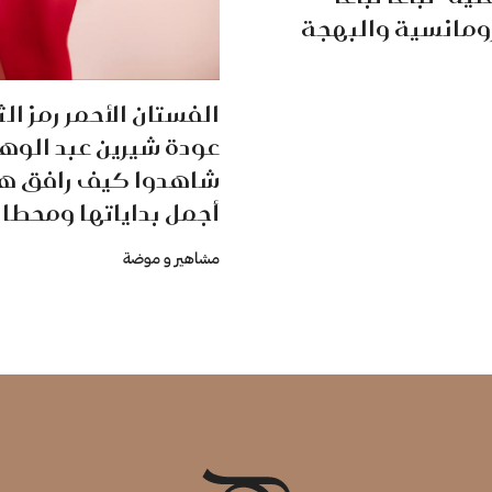
ومانسية والبهجة
الفستان الأحمر رمز ا
عودة شيرين عبد الوها
شاهدوا كيف رافق هذ
أجمل بداياتها ومحطات
مشاهير و موضة