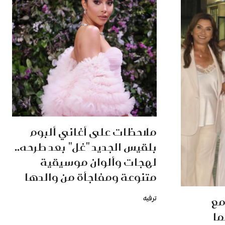
ملاحظات على أغاني ألبوم
بلقيس الجديد "غل" بعد طرحه..
لهجات وألوان موسيقية
متنوعة ومفاجأة من والدها
مع
ترفيه
ما