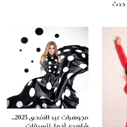
 حدث
مجوهرات عيد الأضحى 2025..
شاهدي أجمل تنسيقات