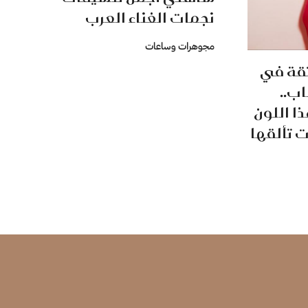
نجمات الغناء العرب
مجوهرات وساعات
لثقة في
ب..
ا اللون
 تألقها