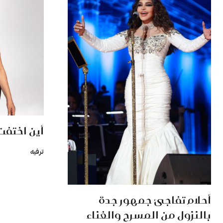
أين اختفت
ترفيه
أحلام تفاجئ جمهور جدة
بالنزول من المسرح والغناء