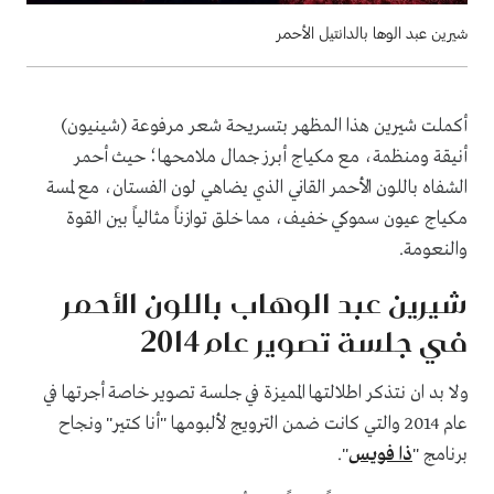
شيرين عبد الوها بالدانتيل الأحمر
أكملت شيرين هذا الـمظهر بتسريحة شعر مرفوعة (شينيون)
أنيقة ومنظمة، مع مكياج أبرز جمال ملامحها؛ حيث أحمر
الشفاه باللون الأحمر القاني الذي يضاهي لون الفستان، مع لمسة
مكياج عيون سموكي خفيف، مما خلق توازناً مثالياً بين القوة
والنعومة.
شيرين عبد الوهاب باللون الأحمر
في جلسة تصوير عام 2014
ولا بد ان نتذكر اطلالتها المميزة في جلسة تصوير خاصة أجرتها في
عام 2014 والتي كانت ضمن الترويج لألبومها "أنا كتير" ونجاح
برنامج "
ذا فويس
".