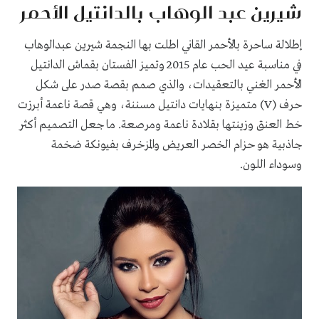
شيرين عبد الوهاب بالدانتيل الأحمر
إطلالة ساحرة بالأحمر القاني اطلت بها النجمة شيرين عبدالوهاب
في مناسبة عيد الحب عام 2015 وتميز الفستان بقماش الدانتيل
الأحمر الغني بالتعقيدات، والذي صمم بقصة صدر على شكل
حرف (V) متميزة بنهايات دانتيل مسننة، وهي قصة ناعمة أبرزت
خط العنق وزينتها بقلادة ناعمة ومرصعة. ما جعل التصميم أكثر
جاذبية هو حزام الخصر العريض والمزخرف بفيونكة ضخمة
وسوداء اللون.