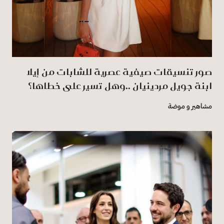
صور تنسيقات صيفية عصرية للشابات من إيلا
ابنة جويل مردينيان ..وهل تسير على خطاها؟
مشاهير و موضة