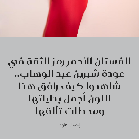
الفستان الأحمر رمز الثقة في
عودة شيرين عبد الوهاب..
شاهدوا كيف رافق هذا
اللون أجمل بداياتها
ومحطات تألقها
إحسان علّوه