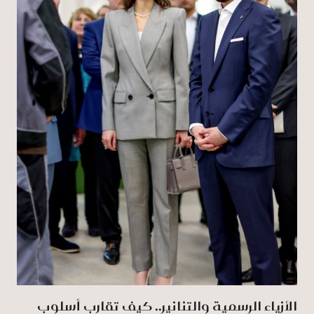
الأزياء الرسمية والتنانير.. كيف تقارب أسلوب