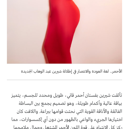
الأحمر.. لغة العودة والانتصار في إطلالة شيرين عبد الوهاب الجديدة
تألقت شيرين بفستان أحمر قاني، طويل ومحدد للجسم، يتميز
بياقة عالية وأكمام طويلة، وهو تصميم يجمع بين البساطة
الفائقة والأناقة القوية التي نحتت قوامها ببراعة. واللافت كان
اختيارها الجريء والواعي بالظهور من دون أي إكسسوارات، مما
ركز كل الانتباه على قوة اللون الأحمر المشتعل وجمال ملامحها