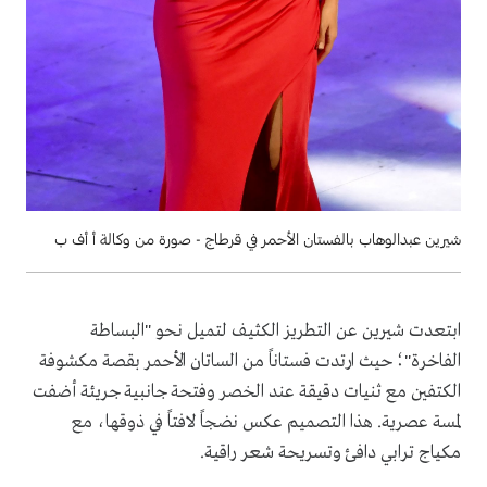
شيرين عبدالوهاب بالفستان الأحمر في قرطاج - صورة من وكالة أ أف ب
ابتعدت شيرين عن التطريز الكثيف لتميل نحو "البساطة
الفاخرة"؛ حيث ارتدت فستاناً من الساتان الأحمر بقصة مكشوفة
الكتفين مع ثنيات دقيقة عند الخصر وفتحة جانبية جريئة أضفت
لمسة عصرية. هذا التصميم عكس نضجاً لافتاً في ذوقها، مع
مكياج ترابي دافئ وتسريحة شعر راقية.