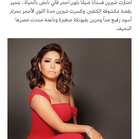
اختارت شيرين فستاناً ضيقاً بلون أحمر قاني نابض بالحياة، يتميز
بقصة مكشوفة الكتفين. وكسرت شيرين حدة اللون الأحمر بحزام
أسود رفيع جداً ومزين بفيونكة صغيرة وناعمة حددت خصرها
النحيف.