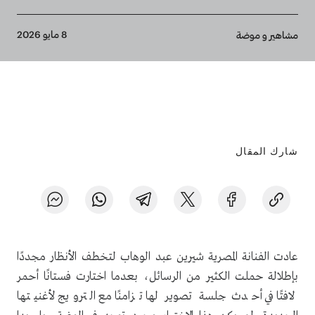
Breadcrumb
8 مايو 2026
مشاهير و موضة
شارك المقال
عادت الفنانة المصرية شيرين عبد الوهاب لتخطف الأنظار مجددًا
بإطلالة حملت الكثير من الرسائل، بعدما اختارت فستانًا أحمر
لافتًا في أحدث جلسة تصوير لها تزامنًا مع الترويج لأغنيتها