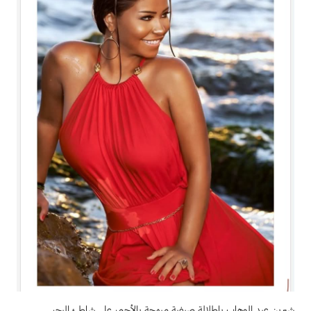
شيرين عبد الوهاب بإطلالة صيفية مبهجة بالأحمر على شاطئ البحر