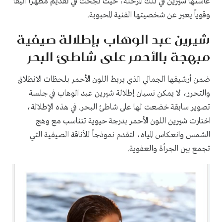
عاشتها شيرين في تلك المرحلة، حيث نجحت في تقديم مظهراً أنيقاً
وقوياً يعبر عن شخصيتها الفنية المحبوبة.
شيرين عبد الوهاب بإطلالة صيفية
مبهجة بالأحمر على شاطئ البحر
ضمن أرشيفها الجمالي الذي يربط اللون الأحمر بلحظات الانطلاق
والتحرر، لا يمكن نسيان إطلالة شيرين عبد الوهاب في جلسة
تصوير سابقة خضعت لها على شاطئ البحر. في هذه الإطلالة،
اختارت شيرين اللون الأحمر بدرجة حيوية تتناسب مع وهج
الشمس وانعكاس المياه، لتقدم نموذجاً للأناقة الصيفية التي
تجمع بين الجرأة والعفوية.