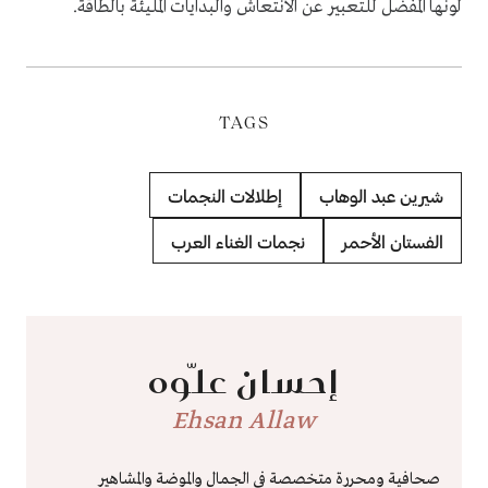
لونها المفضل للتعبير عن الانتعاش والبدايات المليئة بالطاقة.
TAGS
شيرين عبد الوهاب
إطلالات النجمات
الفستان الأحمر
نجمات الغناء العرب
إحسان علّوه
Ehsan Allaw
صحافية ومحررة متخصصة في الجمال والموضة والمشاهير