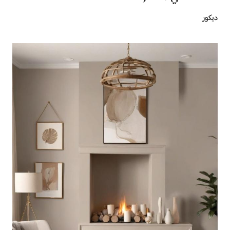
ديكور