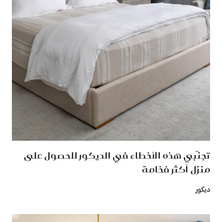
تجنّبي هذه الأخطاء في الديكور للحصول على
منزل أكثر فخامة
ديكور