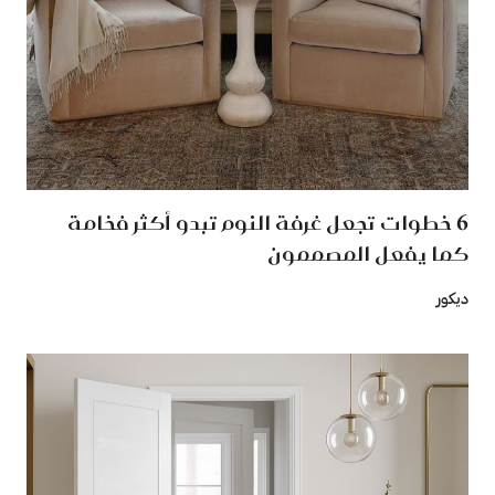
6 خطوات تجعل غرفة النوم تبدو أكثر فخامة
كما يفعل المصممون
ديكور