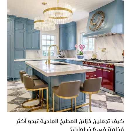
كيف تجعلين خزائن المطبخ العادية تبدو أكثر
فخامة في 6 خطوات؟