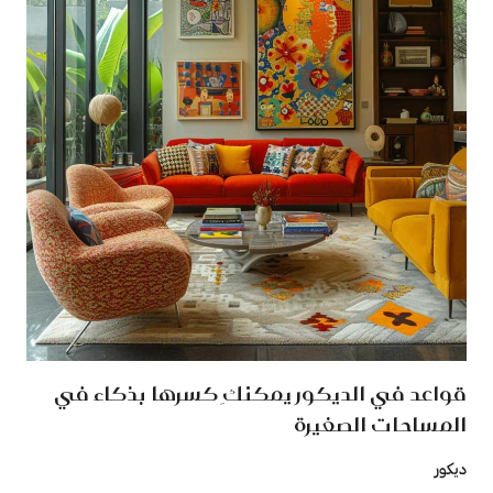
قواعد في الديكور يمكنكِ كسرها بذكاء في
المساحات الصغيرة
ديكور