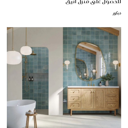
للحصول على منزل أنيق
ديكور