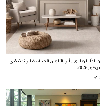
وداعًا للرمادي.. أبرز الألوان المحايدة الرائجة في
ديكور 2026
ديكور