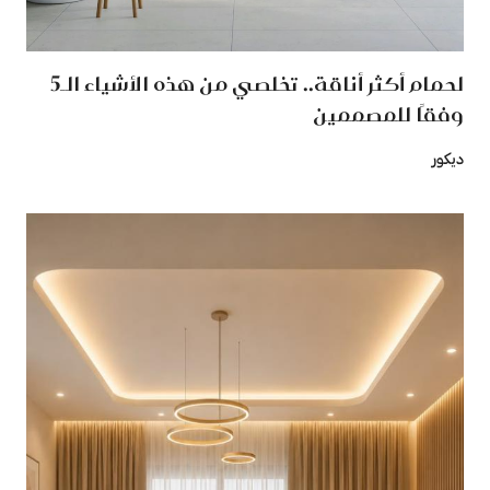
لحمام أكثر أناقة.. تخلصي من هذه الأشياء الـ5
وفقًا للمصممين
ديكور