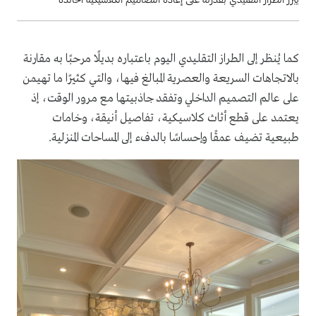
كما يُنظر إلى الطراز التقليدي اليوم باعتباره بديلًا مرحبًا به مقارنة
بالاتجاهات السريعة والعصرية المبالغ فيها، والتي كثيرًا ما تهيمن
على عالم التصميم الداخلي وتفقد جاذبيتها مع مرور الوقت، إذ
يعتمد على قطع أثاث كلاسيكية، تفاصيل أنيقة، وخامات
طبيعية تضيف عمقًا وإحساسًا بالدفء إلى المساحات المنزلية.