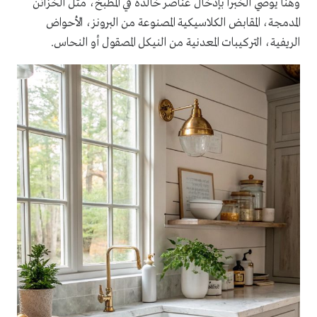
وهنا يوصي الخبرا بإدخال عناصر خالدة في المطبخ، مثل الخزائن
المدمجة، المقابض الكلاسيكية المصنوعة من البرونز، الأحواض
الريفية، التركيبات المعدنية من النيكل المصقول أو النحاس.