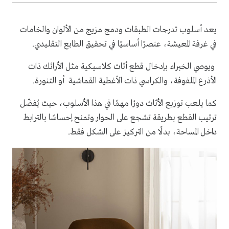
يعد أسلوب تدرجات الطبقات ودمج مزيج من الألوان والخامات
في غرفة المعيشة، عنصرًا أساسيًا في تحقيق الطابع التقليدي.
ويوصي الخبراء بإدخال قطع أثاث كلاسيكية مثل الأرائك ذات
الأذرع الملفوفة، والكراسي ذات الأغطية القماشية أو التنورة.
كما يلعب توزيع الأثاث دورًا مهمًا في هذا الأسلوب، حيث يُفضّل
ترتيب القطع بطريقة تشجع على الحوار وتمنح إحساسًا بالترابط
داخل المساحة، بدلًا من التركيز على الشكل فقط.