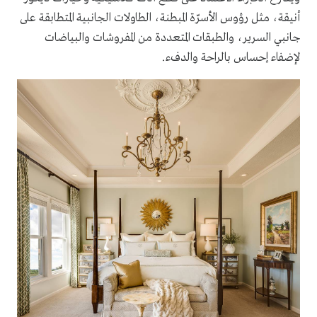
أنيقة، مثل رؤوس الأسرّة المبطنة، الطاولات الجانبية المتطابقة على
جانبي السرير، والطبقات المتعددة من المفروشات والبياضات
لإضفاء إحساس بالراحة والدفء.