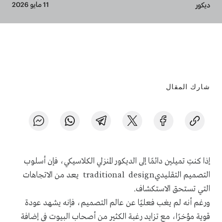
Breadcrumb
11 مايو 2026
ديكور
شارك المقال
إذا كنتِ تميلين دائمًا إلى الديكور المنزلي الكلاسيكي، فإن أسلوب
التصميم التقليديtraditional design يعد من الاتجاهات
التي تستحق الاستكشاف.
ورغم أنه لم يغب فعليًا عن عالم التصميم، فإنه يشهد عودة
قوية مؤخرًا، مع تزايد رغبة الكثير من أصحاب البيوت في إضافة