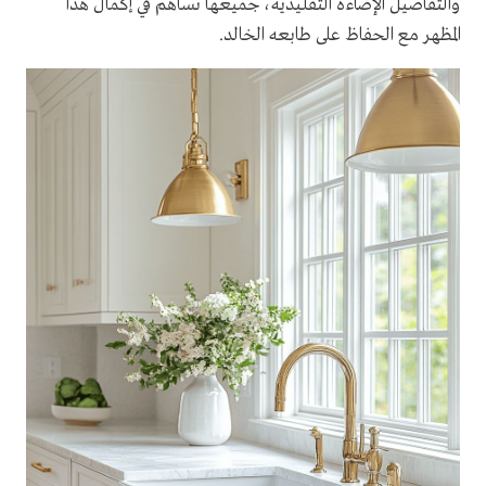
والتفاصيل الإضاءة التقليدية، جميعها تساهم في إكمال هذا
المظهر مع الحفاظ على طابعه الخالد.