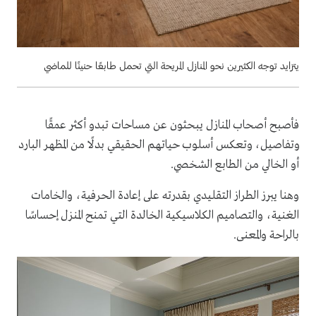
يتزايد توجه الكثيرين نحو المنازل المريحة التي تحمل طابعًا حنينًا للماضي
فأصبح أصحاب المنازل يبحثون عن مساحات تبدو أكثر عمقًا
وتفاصيل، وتعكس أسلوب حياتهم الحقيقي بدلًا من المظهر البارد
أو الخالي من الطابع الشخصي.
وهنا يبرز الطراز التقليدي بقدرته على إعادة الحرفية، والخامات
الغنية، والتصاميم الكلاسيكية الخالدة التي تمنح المنزل إحساسًا
بالراحة والمعنى.