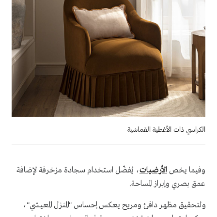
الكراسي ذات الأغطية القماشية
وفيما يخص
الأرضيات
، يُفضّل استخدام سجادة مزخرفة لإضافة
عمق بصري وإبراز المساحة.
ولتحقيق مظهر دافئ ومريح يعكس إحساس "المنزل المعيشي"،