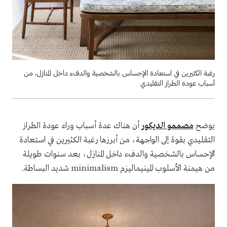
رغبة الكثيرين في استعادة الإحساس بالشخصية والدفء داخل المنازل، من
أسباب عودة الطراز التقليدي
يوضح
مصممو الديكور
أن هناك عدة أسباب وراء عودة الطراز
التقليدي بقوة إلى الواجهة، من أبرزها رغبة الكثيرين في استعادة
الإحساس بالشخصية والدفء داخل المنازل، بعد سنوات طويلة
من هيمنة الأسلوب المينيماليزم minimalism شديد البساطة.