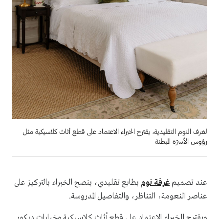
لغرف النوم التقليدية، يقترح الخبراء الاعتماد على قطع أثاث كلاسيكية مثل
رؤوس الأسرّة المبطنة
عند تصميم
غرفة نوم
بطابع تقليدي، ينصح الخبراء بالتركيز على
عناصر النعومة، التناظر، والتفاصيل المدروسة.
ويقترح الخبراء الاعتماد على قطع أثاث كلاسيكية وخيارات ديكور