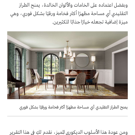
وبفضل اعتماده على الخامات والألوان الخالدة، يمنح الطراز
التقليدي أي مساحة مظهرًا أكثر فخامة ورقيًا بشكل فوري، وهي
ميزة إضافية تجعله خيارًا جذابًا للكثيرين.
يمنح الطراز التقليدي أي مساحة مظهرًا أكثر فخامة ورقيًا بشكل فوري
ومن عودة هذا الأسلوب الديكوري المميز، نقدم لكِ في هذا التقرير