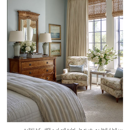
يبرز الطراز التقليدي بقدرته على إعادة التصاميم الكلاسيكية الخالدة