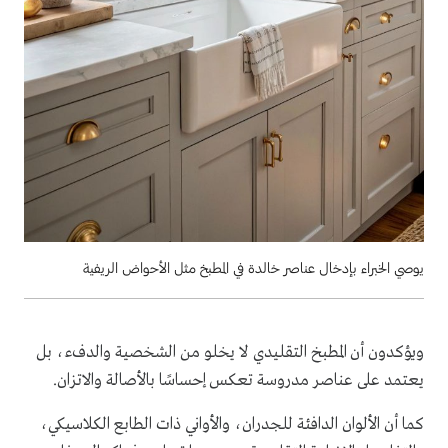
يوصي الخبراء بإدخال عناصر خالدة في المطبخ مثل الأحواض الريفية
ويؤكدون أن المطبخ التقليدي لا يخلو من الشخصية والدفء، بل
يعتمد على عناصر مدروسة تعكس إحساسًا بالأصالة والاتزان.
كما أن الألوان الدافئة للجدران، والأواني ذات الطابع الكلاسيكي،