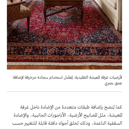
لأرضيات غرفة المعيشة التقليدية، يُفضّل استخدام سجادة مزخرفة لإضافة
عمق بصري
كما يُنصح بإضافة طبقات متعددة من الإضاءة داخل غرفة
المعيشة، مثل المصابيح الأرضية، الأباجورات الجانبية، والإضاءة
السقفية الناعمة، وذلك لخلق أجواء دافئة قابلة للتغيير حسب