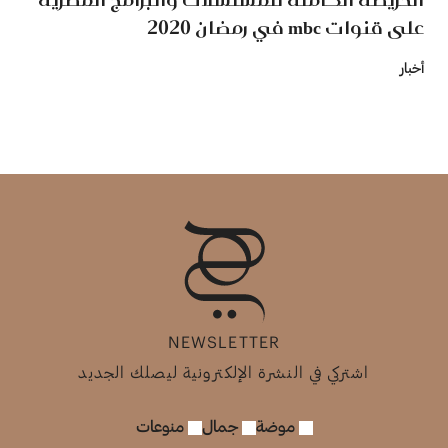
على قنوات mbc في رمضان 2020
أخبار
NEWSLETTER
اشتركي في النشرة الإلكترونية ليصلك الجديد
موضة
جمال
منوعات