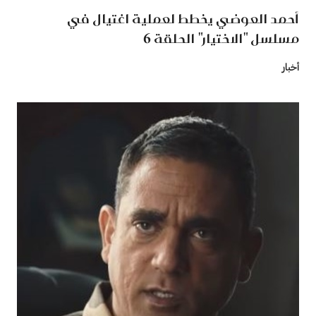
أحمد العوضي يخطط لعملية اغتيال في
مسلسل "الاختيار" الحلقة 6
أخبار