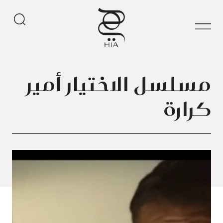
مسلسل الاختيار أمير
كرارة