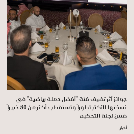
جوائز أثر تضيف فئة "أفضل حملة رياضية" في
نسختها الأكثر تطوراً وتستقطب أكثر من 80 خبيراً
ضمن لجنة التحكيم
أخبار