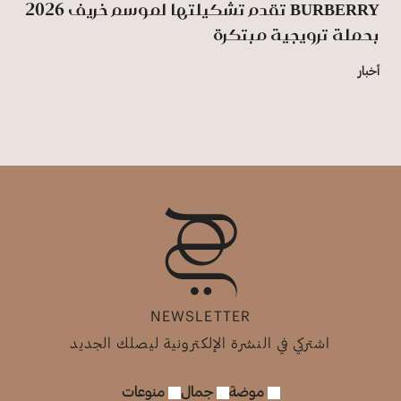
BURBERRY تقدم تشكيلتها لموسم خريف 2026
بحملة ترويجية مبتكرة
أخبار
NEWSLETTER
اشتركي في النشرة الإلكترونية ليصلك الجديد
موضة
جمال
منوعات