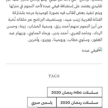
تقليدي يعتمد على إستضافة فيفي عبده لأحد النجوم في منزلها
ويتم تنفيذ بعض المقالب فيه بصورة كوميدية مرحه بمُشاركة
الفنانة المغربية زينب عبيد، ويستضيف البرنامج عبر حلقاته نُخبة
من أبرز النجوم منهم أحمد رزق، وسمية الخشاب، زينة، وحسن
الرداد، وماجد المصري، أحمد بدير، ورجاء الجداوي، وريهام عبد
الغفور، وسلوي خطاب، وروجينا، وويزو، وآخرين
.
TAGS
مسلسلات mbc رمضان 2020
مسلسلات رمضان 2020
ياسمين صبري