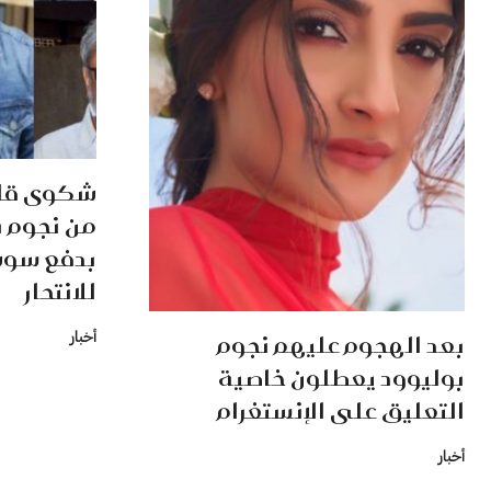
شكوى قان
من نجوم 
بدفع سوش
للانتحار
بعد الهجوم عليهم نجوم
أخبار
بوليوود يعطلون خاصية
التعليق على الإنستغرام
أخبار