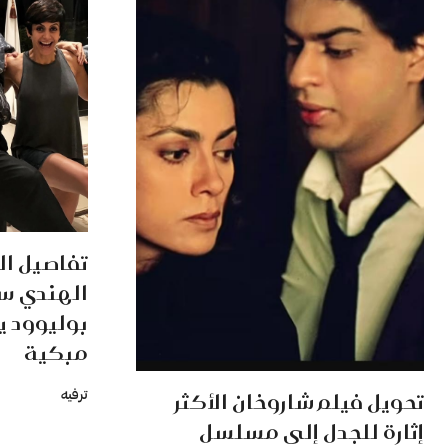
تفاصيل ال
الهندي سا
بوليوود 
مبكية
تحويل فيلم شاروخان الأكثر
ترفيه
إثارة للجدل إلى مسلسل