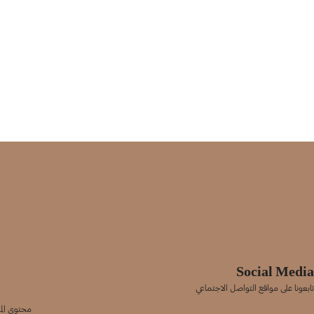
Social Media
تابعونا على مواقع التواصل الاجتماعي
محتوى المو