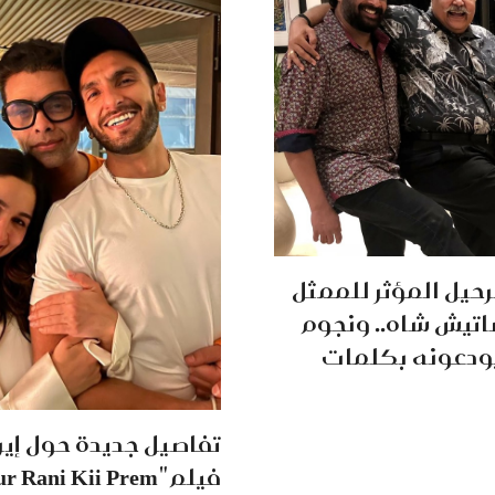
رحيل المؤثر للممثل
تيش شاه.. ونجوم
يودعونه بكلمات
تفاصيل جديدة حول إير
فيلم "Rani Kii Prem