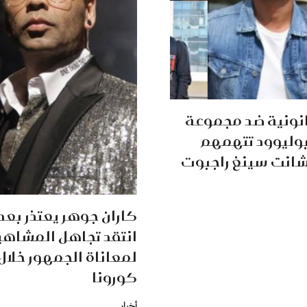
ونية ضد مجموعة
بوليوود تتهمهم
انت سينغ راجبوت
كاران جوهر يعتذر بعد
انتقد تجاهل المشاهي
لمعاناة الجمهور خلال
كورونا
أخبار