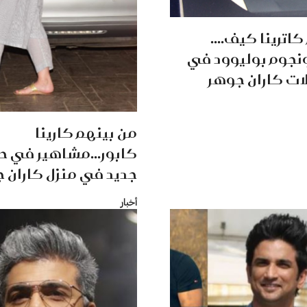
اترينا كيف....
نجوم بوليوود في
ات كاران جوهر
من بينهم كارينا
كابور...مشاهير في ح
جديد في منزل كاران 
أخبار