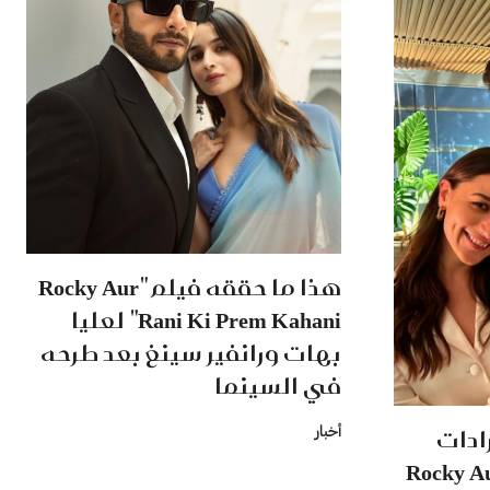
هذا ما حققه فيلم "Rocky Aur
Rani Ki Prem Kahani" لعليا
بهات ورانفير سينغ بعد طرحه
في السينما
ادات
أخبار
Rocky Aur 