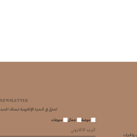
NEWSLETTER
اشتركي في النشرة الإلكترونية ليصلك الجديد
موضة
جمال
منوعات
 والخبرات