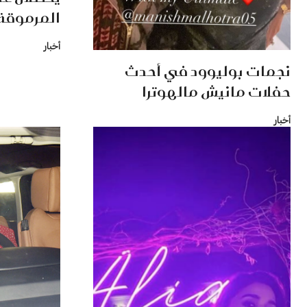
المرموقة
أخبار
نجمات بوليوود في أحدث
حفلات مانيش مالهوترا
أخبار