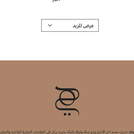
عرض المزيد
قع حديث يضم آخر الأخبار وذو صلة وثيقة بالمرأة، بحيث يركز على العلامات التجارية الفاخرة والتجارب