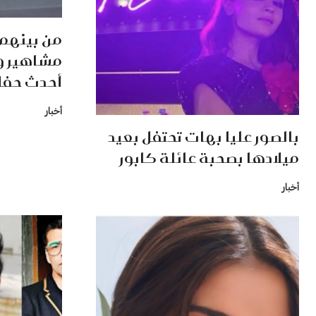
من بينهم ك
مشاهير و
أحدث حفل
أخبار
بالصور عليا بهات تحتفل بعيد
ميلادها بصحبة عائلة كابور
أخبار