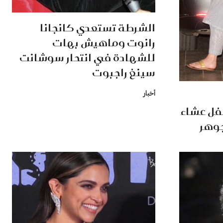
الشرطة تستعدي كانجانا
رانوت وماهيش بهات
للشهادة في انتحار سوشانت
سينغ راجبوت
أخبار
فل عشاء
جوهر