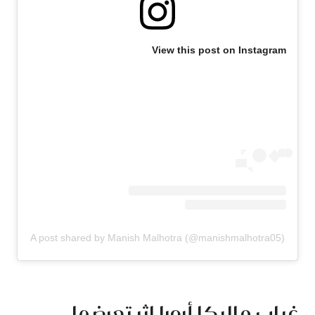
View this post on Instagram
A post shared by Manish Malhotra (@manishmalhotra05)
غياب ماليكا أرورا إثر تعرضها