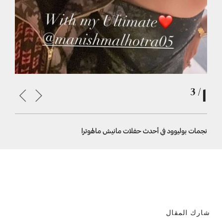
1
/ 3
نجمات بوليوود في أحدث حفلات مانيش مالهوترا
كارينا كاب
شارك المقال