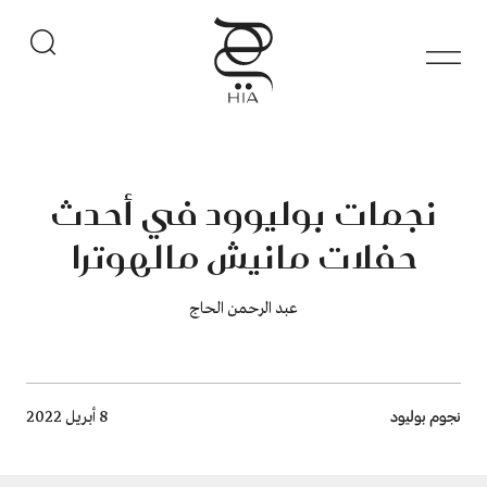
نجمات بوليوود في أحدث
حفلات مانيش مالهوترا
عبد الرحمن الحاج
Breadcrumb
نجوم بوليود
8 أبريل 2022