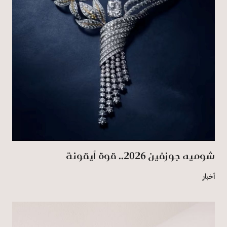
شوميه جوزفين 2026.. قوة أيقونة
أخبار