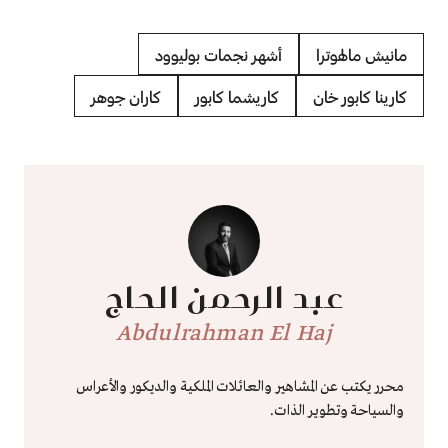
مانيش مالهوترا
أشهر نجمات بوليوود
كارينا كابور خان
كاريشما كابور
كاران جوهر
عبد الرحمن الحاج
Abdulrahman El Haj
محرر يكتب عن المشاهير والعائلات الملكية والديكور والأعراس
والسياحة وتطوير الذات.