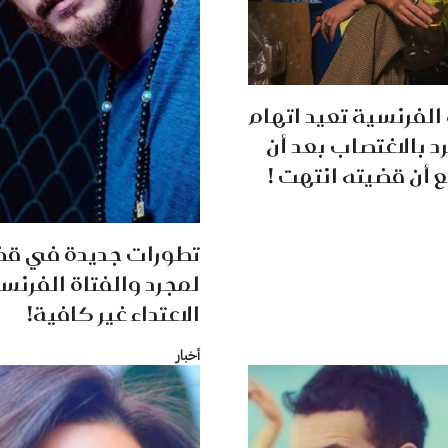
لفرنسية تعيد اتهام
 بالاغتصاب بعد أن
 أن قضيته انتهت !
تطورات جديدة في ق
لمجرد والفتاة الفرنسي
الاعتداء غير كافية!
أخبار