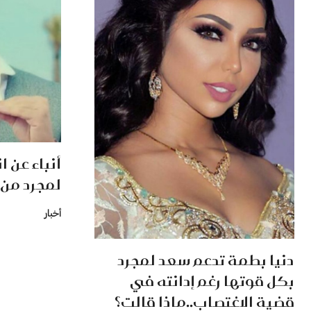
أنباء عن
لمجرد من 
أخبار
دنيا بطمة تدعم سعد لمجرد
بكل قوتها رغم إدانته في
قضية الاغتصاب..ماذا قالت؟