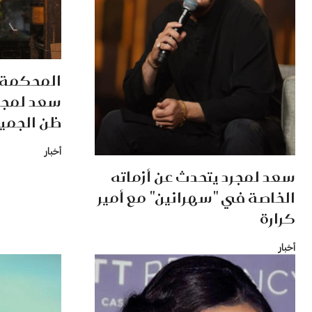
المحكمة ا
سعد لمجرد
ظن الجميع
أخبار
سعد لمجرد يتحدث عن أزماته
الخاصة في "سهرانين" مع أمير
كرارة
أخبار