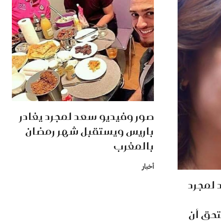
صور وفيديو سعد لمجرد يغادر
باريس ويستقبل شهر رمضان
بالمغرب
أخبار
 لمجرد
تحق أن