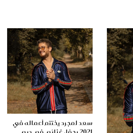
سعد لمجرد يختتم أعماله في
2021 بحفل غنائي في دبي