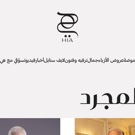
وضة
عروض الأزياء
جمال
ترفيه وفنون
لايف ستايل
أخبار
فيديو
تسوّقي مع هي
مجرد