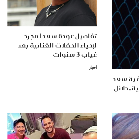
تفاصيل عودة سعد لمجرد
لإحياء الحفلات الغنائية بعد
غياب 3 سنوات
أخبار
ضية سعد
ة..دلائل