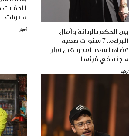
للحفلات ب
سنوات
بين الحكم بالإدانة وآمال
أخبار
البراءة.. 7 سنوات صعبة
قضاها سعد لمجرد قبل قرار
سجنه في فرنسا
ترفيه