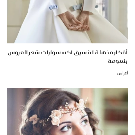
أفكار مذهلة لتنسيق اكسسوارات شعر العروس
بنعومة
أعراس