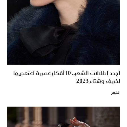
أجدد إطلالات الشعر.. 10 أفكار عصرية اعتمديها
لخريف وشتاء 2023
الشعر