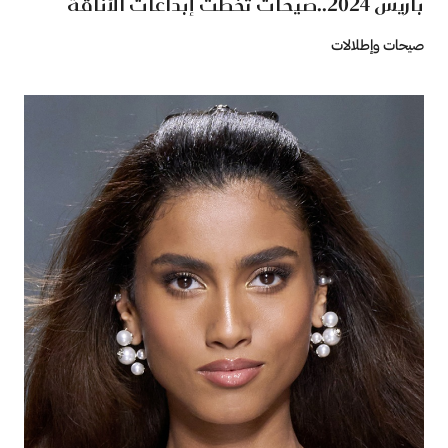
باريس 2024..صيحات تخطّت إبداعات الأناقة
صيحات وإطلالات