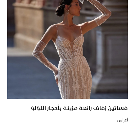
فساتين زفاف رائعة مزينة بأحجار اللؤلؤ
أعراس