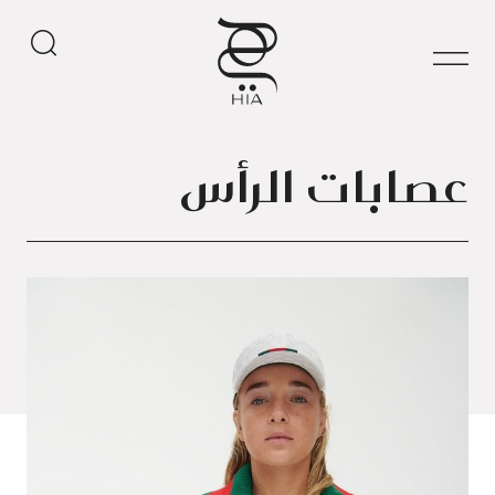
عصابات الرأس