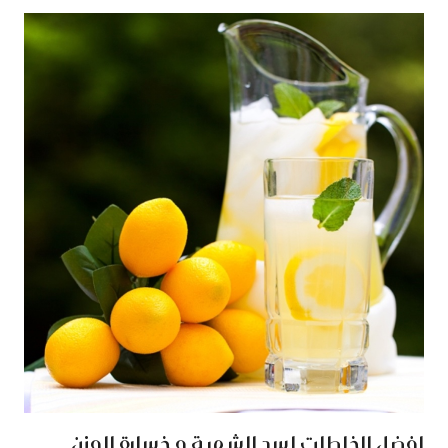
افضل الخلطات لسد الشهية و خسارة الوزن