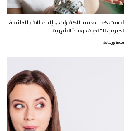
ليست كما تعتقد الكثيرات... إليكِ الآثار الجانبية
لحبوب التنحيف وسدّ الشهية
صحة ورشاقة