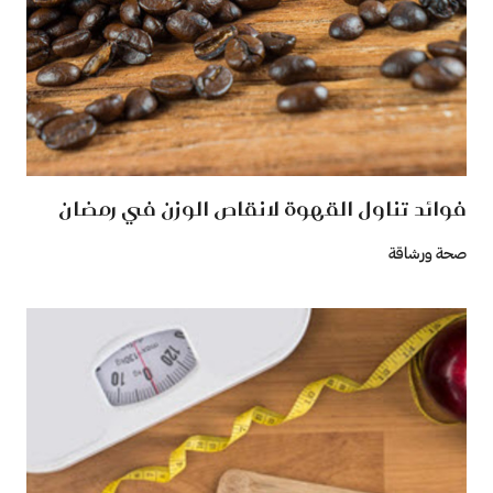
فوائد تناول القهوة لانقاص الوزن في رمضان
صحة ورشاقة