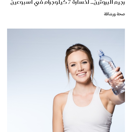
رجيم البروتين.. لخسارة 7 كيلوجرام في اسبوعين
صحة ورشاقة