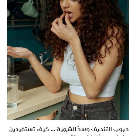
حبوب التنحيف وسدّ الشهية ... كيف تستفيدين