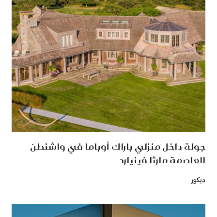
جولة داخل منزلي باراك أوباما في واشنطن
العاصمة مارثا فينيارد
ديكور