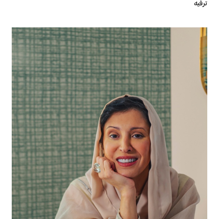
ترفيه