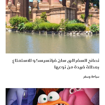
نصائح السفر الى سان فرانسيسكو للاستمتاع
بعطلة فريدة من نوعها
سياحة وسفر