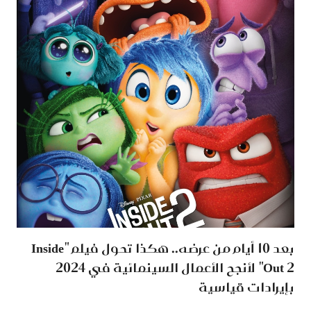
بعد 10 أيام من عرضه.. هكذا تحول فيلم "Inside
Out 2" لأنجح الأعمال السينمائية في 2024
بإيرادات قياسية