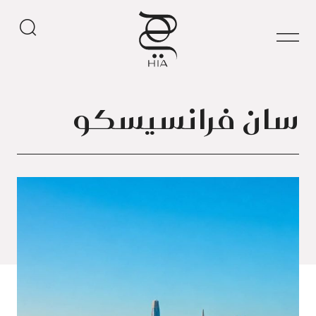
سان فرانسيسكو