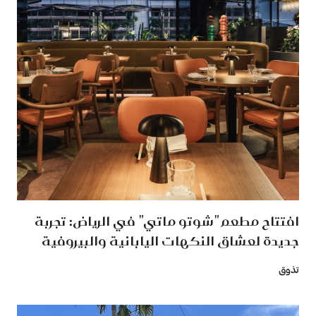
افتتاح مطعم "شوتو ماتي" في الرياض: تجربة
جديدة لعشاق النكهات اليابانية والبيروفية
تذوق