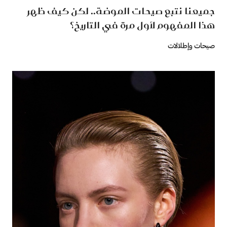
جميعنا نتبع صيحات الموضة.. لكن كيف ظهر
هذا المفهوم لأول مرة في التاريخ؟
صيحات وإطلالات