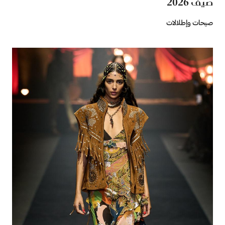
صيف 2026‏
صيحات وإطلالات