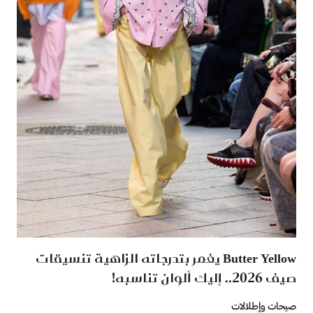
Butter Yellow يغمر بتدرجاته الزاهية تنسيقات
صيف 2026.. إليك ألوان تناسبه!
صيحات وإطلالات