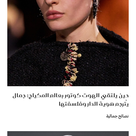
حين يلتقي الهوت كوتور بعالم المكياج: جمال
يُترجم هوية الدار وفلسفتها
نصائح جمالية