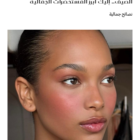
الصيف.. إليك أبرز المستحضرات الجمالية
نصائح جمالية