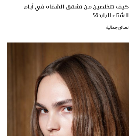
كيف تتخلصين من تشقق الشفاه في أيام
الشتاء الباردة؟
نصائح جمالية